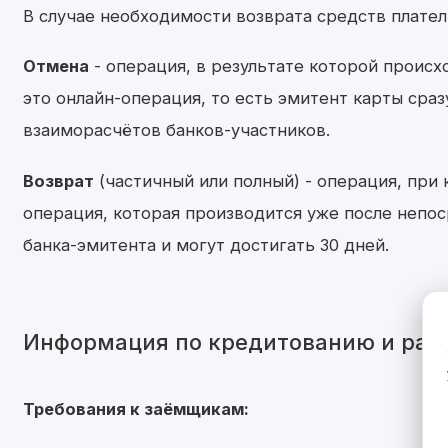
В случае необходимости возврата средств плате
Отмена
- операция, в результате которой происх
это онлайн-операция, то есть эмитент карты сра
взаиморасчётов банков-участников.
Возврат
(частичный или полный) - операция, при
операция, которая производится уже после непос
банка-эмитента и могут достигать 30 дней.
Информация по кредитованию и рас
Требования к заёмщикам: