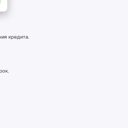
ния кредита.
рок.