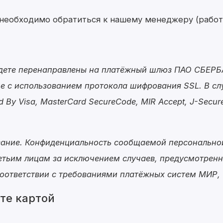
е необходимо обратиться к нашему менеджеру (рабо
будете перенаправлены на платёжный шлюз ПАО СБЕР
 с использованием протокола шифрования SSL. В сл
d By Visa, MasterCard SecureCode, MIR Accept, J-Sec
вание. Конфиденциальность сообщаемой персональн
етьим лицам за исключением случаев, предусмотрен
ответствии с требованиями платёжных систем МИР, Vis
те картой