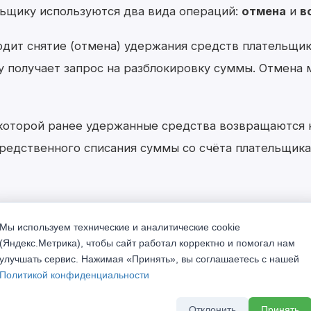
льщику используются два вида операций:
отмена
и
в
одит снятие (отмена) удержания средств плательщик
зу получает запрос на разблокировку суммы. Отмена
 которой ранее удержанные средства возвращаются н
редственного списания суммы со счёта плательщика.
Мы используем технические и аналитические cookie
срочке
(Яндекс.Метрика), чтобы сайт работал корректно и помогал нам
улучшать сервис. Нажимая «Принять», вы соглашаетесь с нашей
Политикой конфиденциальности
Отклонить
Принять