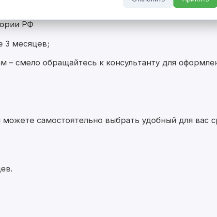
0 лет (для мужчин);
тории РФ
е 3 месяцев;
м – смело обращайтесь к консультанту для оформле
 можете самостоятельно выбрать удобный для вас с
ев.