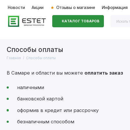
Новости
Акции
Отзывы о магазине
Информация
КАТАЛОГ ТОВАРОВ
Входные двери
Межкомнатные двери
Перегоро
Способы оплаты
Главная
Способы оплаты
В Самаре и области вы можете
оплатить заказ
наличными
банковской картой
оформив в кредит или рассрочку
безналичным способом