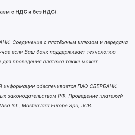
таем
с НДС и без НДС
).
БАНК. Соединение с платёжным шлюзом и передача
учае если Ваш банк поддерживает технологию
ure для проведения платежа также может
ой информации обеспечивается ПАО СБЕРБАНК.
ных законодательством РФ. Проведение платежей
a Int., MasterCard Europe Sprl, JCB.