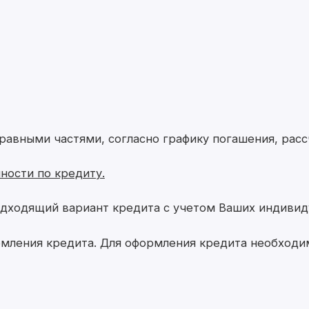
авными частями, согласно графику погашения, рас
ности по кредиту.
дходящий вариант кредита с учетом Ваших индивид
рмления кредита. Для оформления кредита необходи