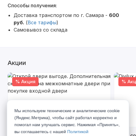
Способы получения:
Доставка транспортом по г. Самара -
600
руб.
(
Все тарифы
)
Самовывоз со склада
Акции
% Акция
% Акц
Мы используем технические и аналитические cookie
(Яндекс.Метрика), чтобы сайт работал корректно и
помогал нам улучшать сервис. Нажимая «Принять»,
вы соглашаетесь с нашей
Политикой
Открой двери выгоде. Дополнительная
Divilux 