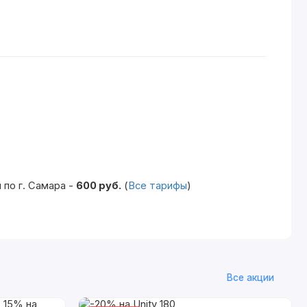
по г. Самара -
600 руб.
(
Все тарифы
)
Все акции