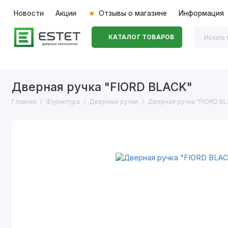
Новости
Акции
Отзывы о магазине
Информация
КАТАЛОГ ТОВАРОВ
Входные двери
Межкомнатные двери
Перегоро
Дверная ручка "FIORD BLACK"
Главная
Фурнитура
Дверные ручки
Дверная ручка "FIORD B