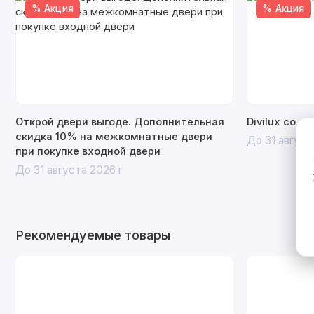
% Акция
% Акция
Открой двери выгоде. Дополнительная
Divilux со с
скидка 10% на межкомнатные двери
До 31 август
при покупке входной двери
До 31 августа 2026 г
Рекомендуемые товары