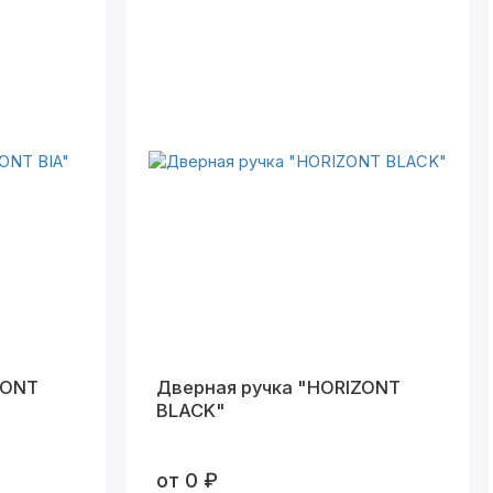
ZONT
Дверная ручка "HORIZONT
BLACK"
от 0 ₽