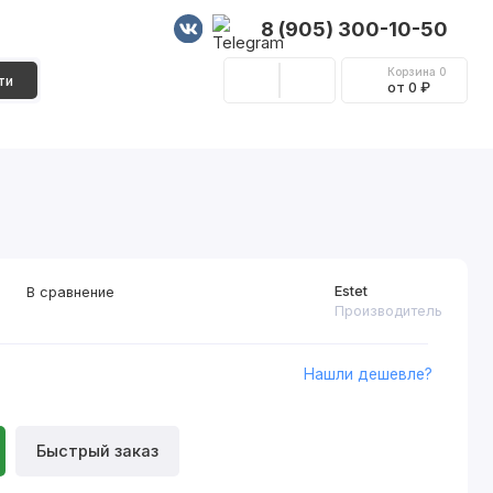
8 (905) 300-10-50
Корзина
0
ти
от 0 ₽
Стеновые панели
Фурнитура
Декор
Estet
В сравнение
Производитель
Нашли дешевле?
Быстрый заказ