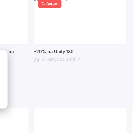
% Акция
15% на
-20% на Unity 180
До 31 августа 2026 г