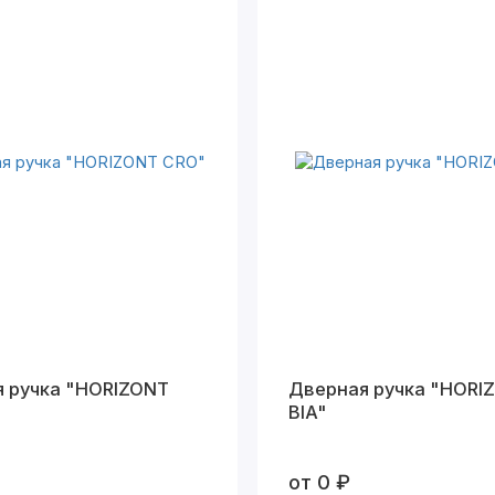
 ручка "HORIZONT
Дверная ручка "HORI
BIA"
от 0 ₽