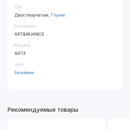
Тип
Двустворчатые,
Глухие
Коллекция
ART&NUANCE
Модель
ART4
Цвет
Бежевые
Рекомендуемые товары