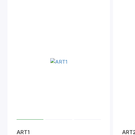
ART1
ART