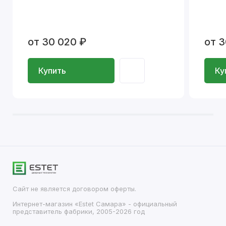
от 30 020 ₽
от 3
Купить
Ку
Сайт не является договором оферты.
Интернет-магазин «Estet Самара» - официальный
представитель фабрики, 2005-2026 год