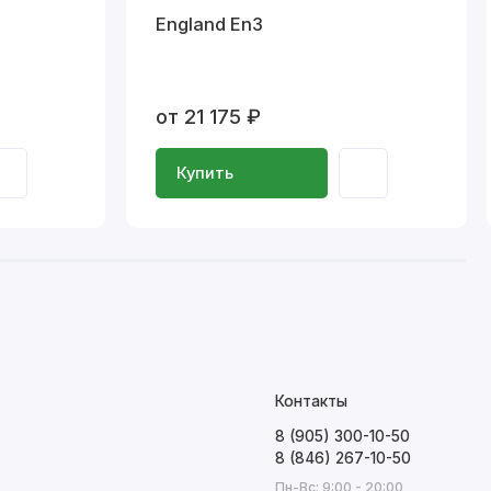
England En3
от 21 175 ₽
Купить
Контакты
8 (905) 300-10-50
8 (846) 267-10-50
Пн-Вс: 9:00 - 20:00