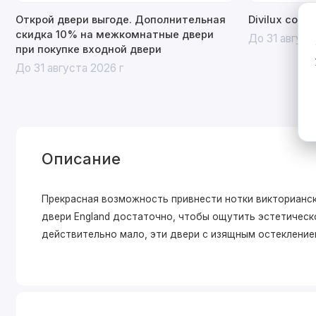
Открой двери выгоде. Дополнительная
Divilux со с
скидка 10% на межкомнатные двери
До 31 август
при покупке входной двери
До 31 августа 2026 г
Описание
Прекрасная возможность привнести нотки викторианск
двери England достаточно, чтобы ощутить эстетическо
действительно мало, эти двери с изящным остекление