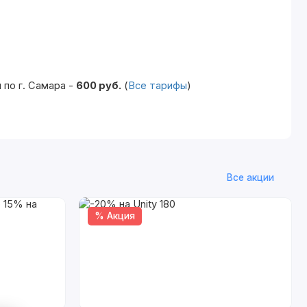
по г. Самара -
600 руб.
(
Все тарифы
)
Все акции
% Акция