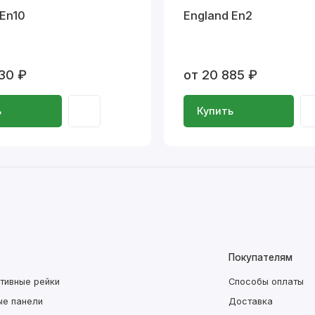
 En10
England En2
30 ₽
от 20 885 ₽
ь
Купить
Покупателям
тивные рейки
Способы оплаты
ые панели
Доставка