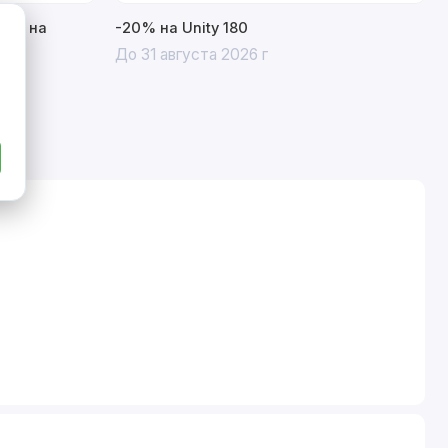
15% на
-20% на Unity 180
До 31 августа 2026 г