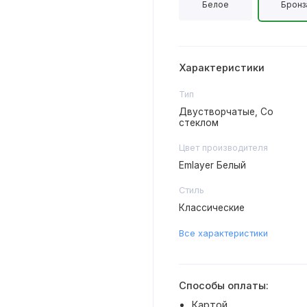
Белое
Бронз
Характеристики
Тип
Двустворчатые, Со
стеклом
Цвет производителя
Emlayer Белый
Стиль
Классические
Все характеристики
Способы оплаты:
Картой