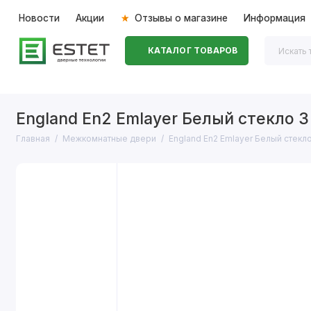
Новости
Акции
Отзывы о магазине
Информация
КАТАЛОГ ТОВАРОВ
Входные двери
Межкомнатные двери
Перегоро
England En2 Emlayer Белый стекло 3
Главная
Межкомнатные двери
England En2 Emlayer Белый стекл