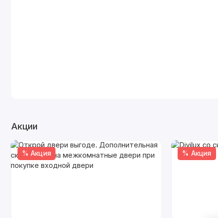
Акции
% Акция
% Акция