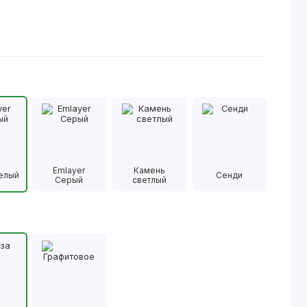
Emlayer
Камень
Белый
Сенди
Серый
светлый