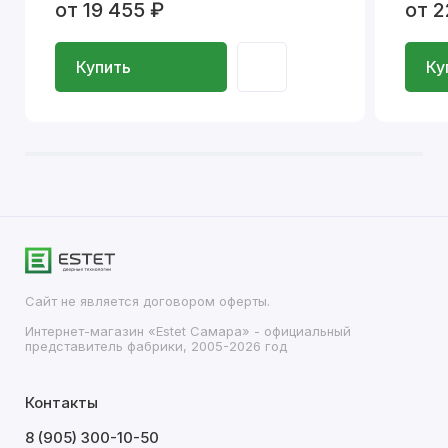
от 19 455 ₽
от 2
Купить
Ку
Сайт не является договором оферты.
Интернет-магазин «Estet Самара» - официальный
представитель фабрики, 2005-2026 год
Контакты
8 (905) 300-10-50