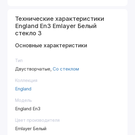
Технические характеристики
England En3 Emlayer Белый
стекло 3
Основные характеристики
Тип
Двустворчатые,
Со стеклом
Коллекция
England
Модель
England En3
Цвет производителя
Emlayer Белый