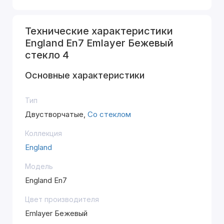
Технические характеристики
England En7 Emlayer Бежевый
стекло 4
Основные характеристики
Тип
Двустворчатые,
Со стеклом
Коллекция
England
Модель
England En7
Цвет производителя
Emlayer Бежевый