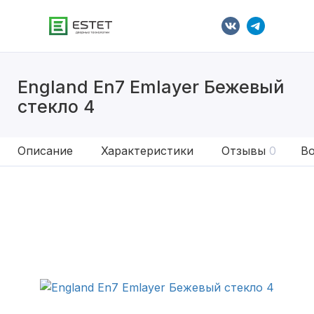
England En7 Emlayer Бежевый
стекло 4
Описание
Характеристики
Отзывы
0
Во