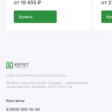
от 19 455 ₽
от 2
Купить
Ку
Сайт не является договором оферты.
Интернет-магазин «Estet Самара» - официальный
представитель фабрики, 2005-2026 год
Контакты
8 (905) 300-10-50