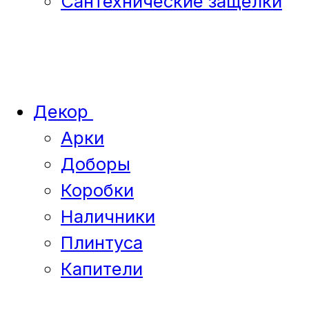
Сантехнические защелки
Декор
Арки
Доборы
Коробки
Наличники
Плинтуса
Капители