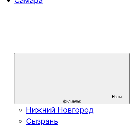
Самара
Наши
филиалы:
Нижний Новгород
Сызрань