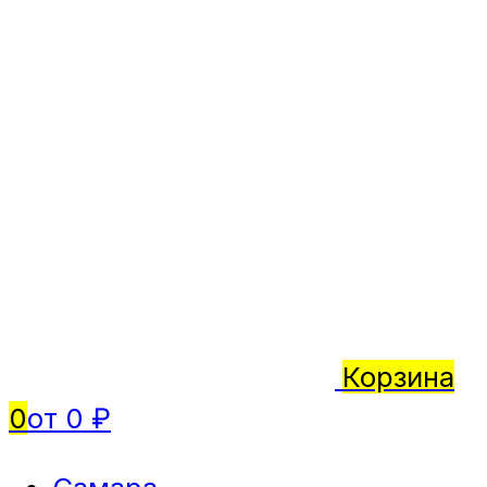
Корзина
0
от 0 ₽