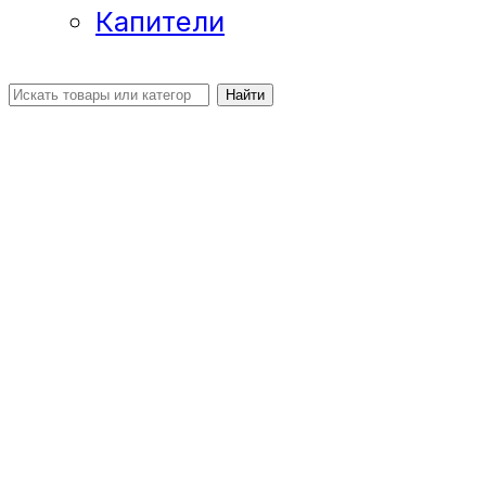
Капители
Найти