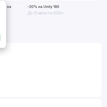
15% на
-20% на Unity 180
До 31 августа 2026 г