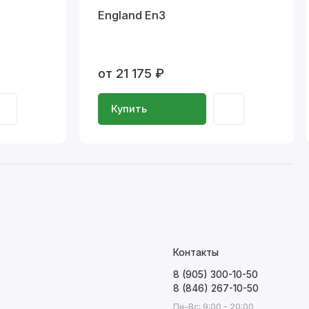
England En3
от 21 175 ₽
Купить
Контакты
8 (905) 300-10-50
8 (846) 267-10-50
Пн-Вс: 9:00 - 20:00