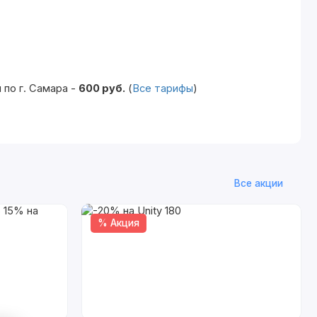
по г. Самара -
600 руб.
(
Все тарифы
)
Все акции
% Акция