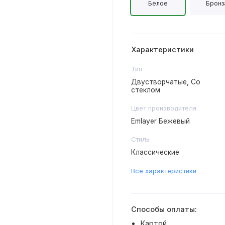
Белое
Бронз
Характеристики
Тип
Двустворчатые, Со
стеклом
Цвет производителя
Emlayer Бежевый
Стиль
Классические
Все характеристики
Способы оплаты:
Картой