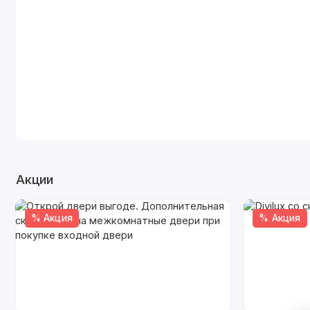
Акции
% Акция
% Акция