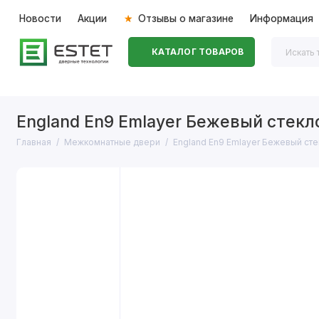
Новости
Акции
Отзывы о магазине
Информация
КАТАЛОГ ТОВАРОВ
Входные двери
Межкомнатные двери
Перегоро
England En9 Emlayer Бежевый стекл
Главная
Межкомнатные двери
England En9 Emlayer Бежевый сте