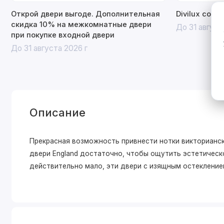
Открой двери выгоде. Дополнительная
Divilux со с
скидка 10% на межкомнатные двери
До 31 август
при покупке входной двери
До 31 августа 2026 г
Описание
Прекрасная возможность привнести нотки викторианск
двери England достаточно, чтобы ощутить эстетическо
действительно мало, эти двери с изящным остекление