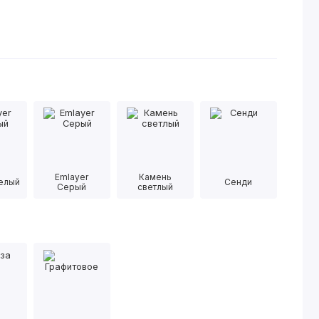
Emlayer
Камень
Белый
Сенди
Серый
светлый