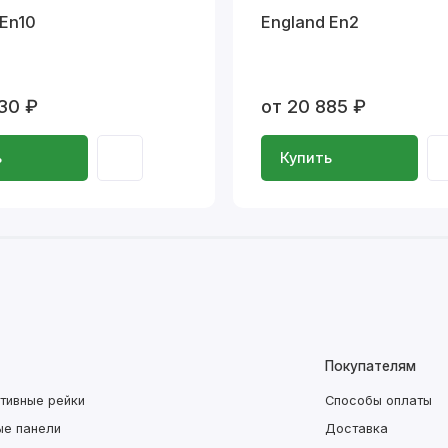
 En10
England En2
30 ₽
от 20 885 ₽
ь
Купить
Покупателям
тивные рейки
Способы оплаты
ые панели
Доставка