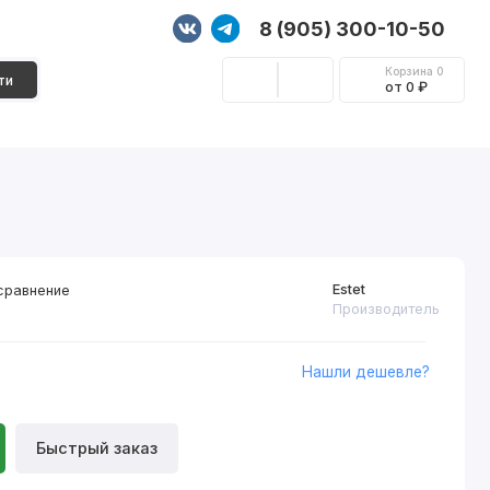
8 (905) 300-10-50
Корзина
0
ти
от 0 ₽
Стеновые панели
Фурнитура
Декор
Estet
сравнение
Производитель
Нашли дешевле?
Быстрый заказ