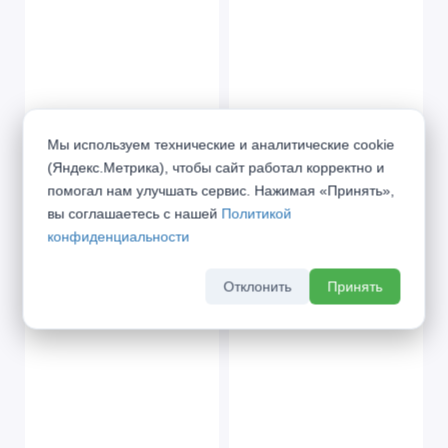
Престиж ДО с
Престиж ДО с
Мы используем технические и аналитические cookie
молдингом Джерси
молдингом Сандал
(Яндекс.Метрика), чтобы сайт работал корректно и
помогал нам улучшать сервис. Нажимая «Принять»,
от 12 725 ₽
от 12 725 ₽
вы соглашаетесь с нашей
Политикой
конфиденциальности
Отклонить
Принять