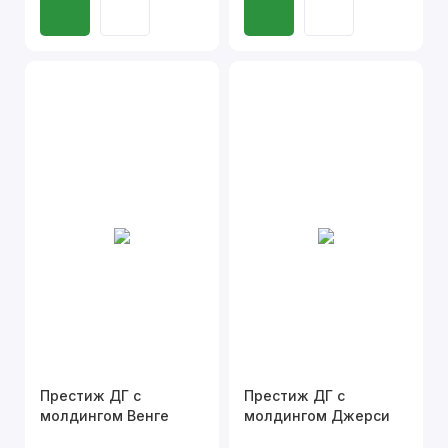
Престиж ДГ с
Престиж ДГ с
молдингом Венге
молдингом Джерси