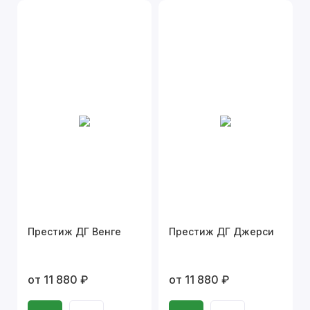
Престиж ДГ Венге
Престиж ДГ Джерси
от 11 880 ₽
от 11 880 ₽