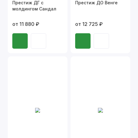
Престиж ДГ с
Престиж ДО Венге
молдингом Сандал
от 11 880 ₽
от 12 725 ₽