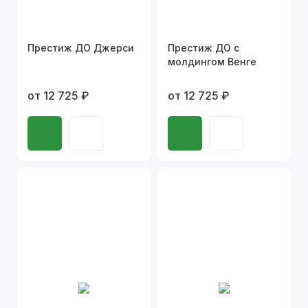
Престиж ДО Джерси
Престиж ДО с
молдингом Венге
от 12 725 ₽
от 12 725 ₽