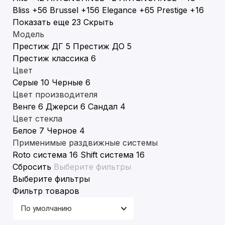
Bliss
+56
Brussel
+156
Elegance
+65
Prestige
+16
Показать еще 23
Скрыть
Модель
Престиж ДГ
5
Престиж ДО
5
Престиж классика
6
Цвет
Серые
10
Черные
6
Цвет производителя
Венге
6
Джерси
6
Сандал
4
Цвет стекла
Белое
7
Черное
4
Применимые раздвижные системы
Roto система
16
Shift система
16
Сбросить
Выберите фильтры
Выберите фильтры
Фильтр товаров