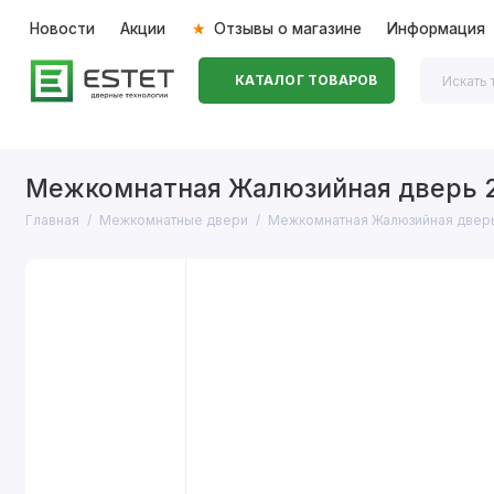
Новости
Акции
Отзывы о магазине
Информация
КАТАЛОГ ТОВАРОВ
Входные двери
Межкомнатные двери
Перегоро
Межкомнатная Жалюзийная дверь 
Главная
Межкомнатные двери
Межкомнатная Жалюзийная двер