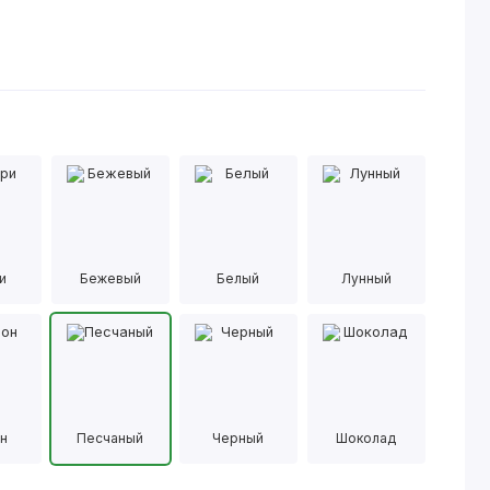
и
Бежевый
Белый
Лунный
н
Песчаный
Черный
Шоколад