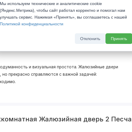
Мы используем технические и аналитические cookie
До 31 августа 2026 г
(Яндекс.Метрика), чтобы сайт работал корректно и помогал нам
улучшать сервис. Нажимая «Принять», вы соглашаетесь с нашей
Политикой конфиденциальности
Отклонить
Принять
родуманность и визуальная простота. Жалюзийные двери
, но прекрасно справляются с важной задачей:
бходимо.
жкомнатная Жалюзийная дверь 2 Песч