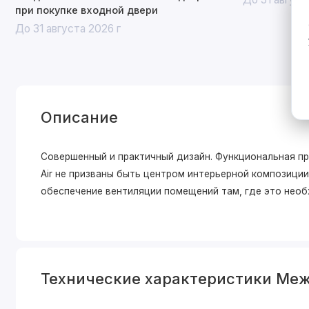
при покупке входной двери
До 31 августа 2026 г
Описание
Совершенный и практичный дизайн. Функциональная п
Air не призваны быть центром интерьерной композиции
обеспечение вентиляции помещений там, где это нео
Технические характеристики Ме