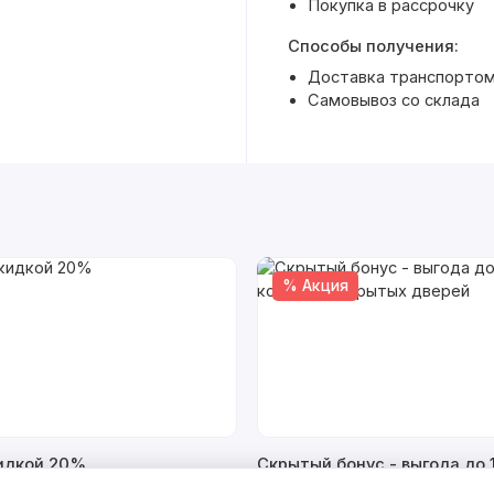
Покупка в рассрочку
Способы получения:
Доставка транспортом 
Самовывоз со склада
% Акция
кидкой 20%
Скрытый бонус - выгода до 
комплект скрытых дверей
а 2026 г