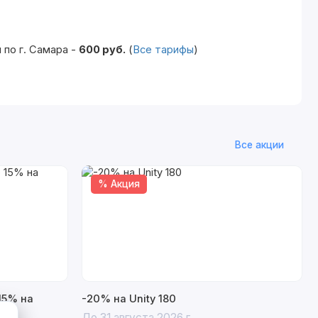
по г. Самара -
600 руб.
(
Все тарифы
)
Все акции
% Акция
15% на
-20% на Unity 180
До 31 августа 2026 г