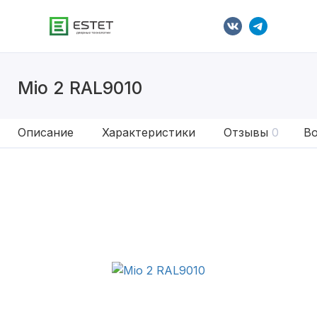
Mio 2 RAL9010
Описание
Характеристики
Отзывы
0
Во