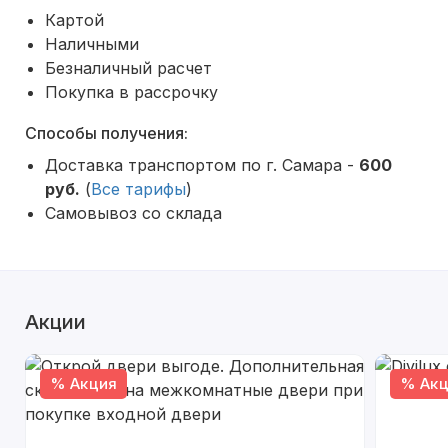
Картой
Наличными
Безналичный расчет
Покупка в рассрочку
Способы получения:
Доставка транспортом по г. Самара -
600
руб.
(
Все тарифы
)
Самовывоз со склада
Акции
% Акция
% Акц