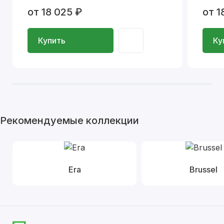
от 18 025 ₽
от 1
Купить
Ку
Рекомендуемые коллекции
Era
Brussel