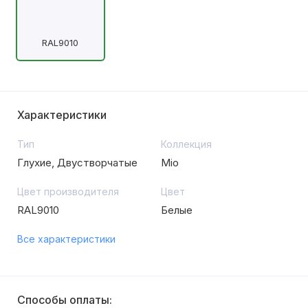
RAL9010
Характеристики
Тип
Коллекция
Глухие, Двустворчатые
Mio
Цвет производителя
Цвет
RAL9010
Белые
Все характеристики
Способы оплаты: