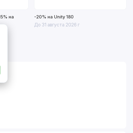
15% на
-20% на Unity 180
До 31 августа 2026 г