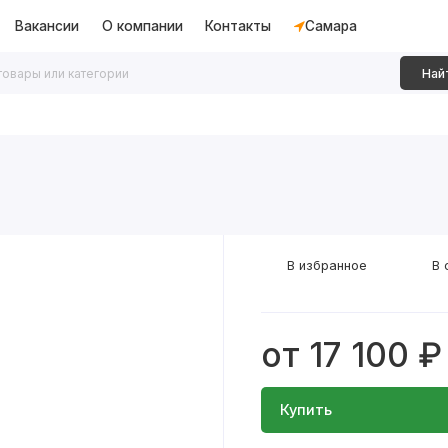
Вакансии
О компании
Контакты
Самара
Най
дки
Алюминиевые перегородки
Декоративные рейки
В избранное
В 
от 17 100 ₽
Купить