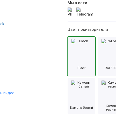
Мы в сети
Цвет производителя
Black
RAL50
ь видео
Камен
Камень белый
темны