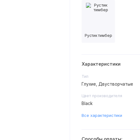
Рустик тимбер
Характеристики
Тип
Глухие, Двустворчатые
Цвет производителя
Black
Все характеристики
Способы оплаты: