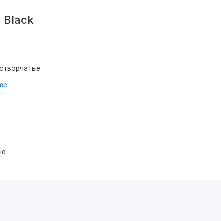
 Black
устворчатые
ume
ые