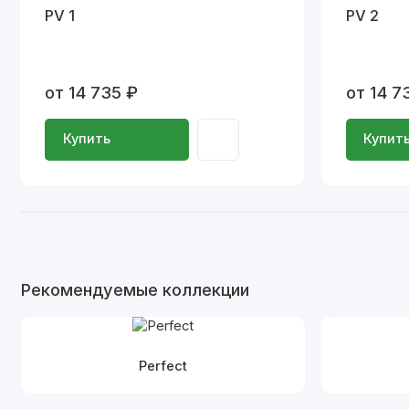
PV 1
PV 2
от 14 735 ₽
от 14 7
Купить
Купит
Рекомендуемые коллекции
Perfect