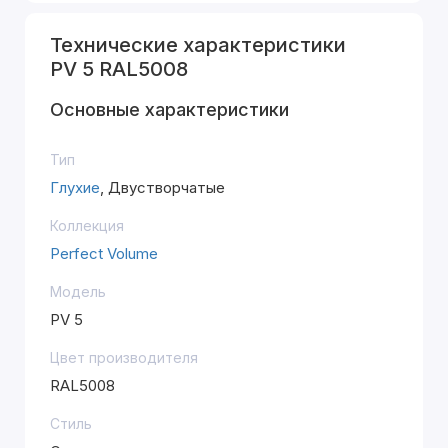
Технические характеристики
PV 5 RAL5008
Основные характеристики
Тип
Глухие
, Двустворчатые
Коллекция
Perfect Volume
Модель
PV 5
Цвет производителя
RAL5008
Стиль