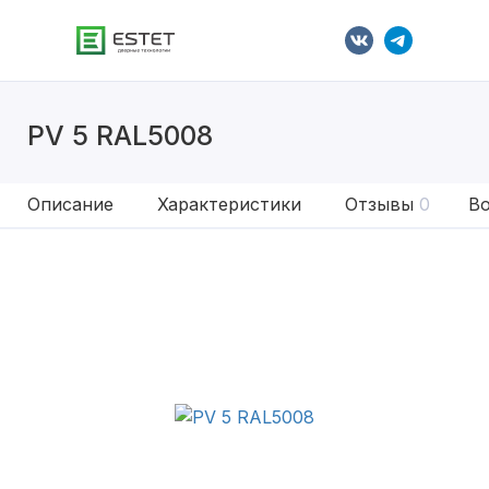
PV 5 RAL5008
Описание
Характеристики
Отзывы
0
Во