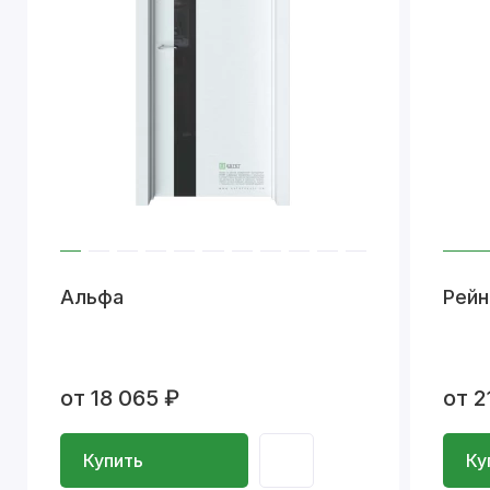
Альфа
Рейн
от 18 065 ₽
от 2
Купить
Ку