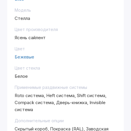
Модель
Стелла
Цвет производителя
Ясень сайлент
Цвет
Бежевые
Цвет стекла
Белое
Применимые раздвижные системы
Roto система, Heft система, Shift система,
Compack система, Дверь-книжка, Invisible
система
Дополнительные опции
Скрытый короб, Покраска (RAL), Заводская