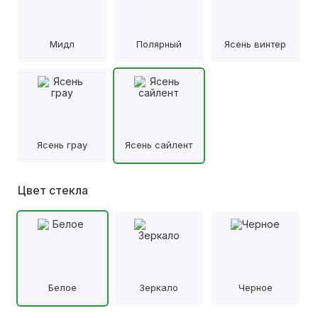
Мидл
Полярный
Ясень винтер
Ясень грау
Ясень сайлент
Цвет стекла
Белое
Зеркало
Черное