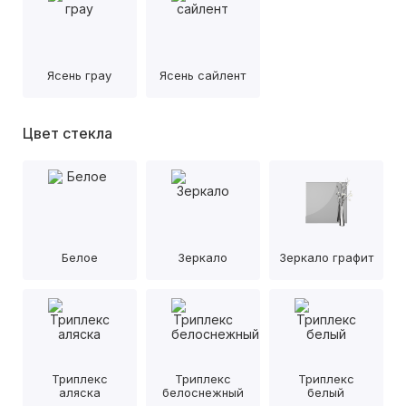
Ясень грау
Ясень сайлент
Цвет стекла
Белое
Зеркало
Зеркало графит
Триплекс
Триплекс
Триплекс
аляска
белоснежный
белый