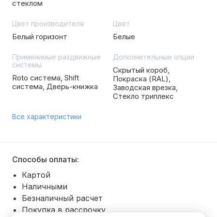
стеклом
Цвет производителя
Цвет
Белый горизонт
Белые
Применимые раздвижные
Дополнительные опции
системы
Скрытый короб,
Roto система, Shift
Покраска (RAL),
система, Дверь-книжка
Заводская врезка,
Стекло триплекс
Все характеристики
Способы оплаты:
Картой
Наличными
Безналичный расчет
Покупка в рассрочку