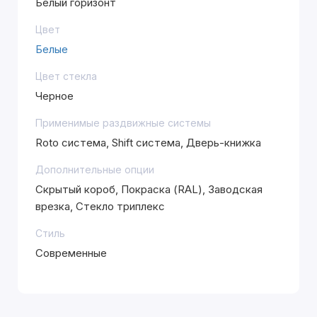
Белый горизонт
Цвет
Белые
Цвет стекла
Черное
Применимые раздвижные системы
Roto система, Shift система, Дверь-книжка
Дополнительные опции
Скрытый короб, Покраска (RAL), Заводская
врезка, Стекло триплекс
Стиль
Современные