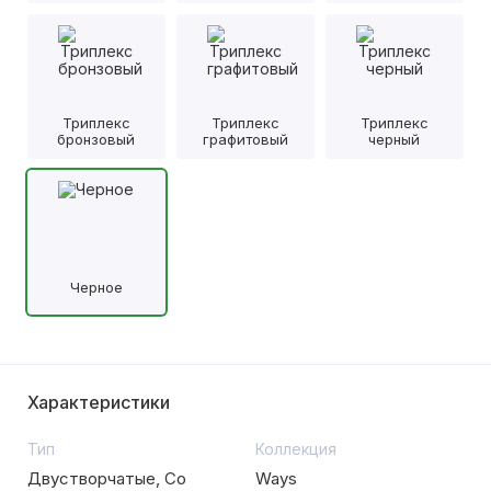
Триплекс
Триплекс
Триплекс
бронзовый
графитовый
черный
Черное
Характеристики
Тип
Коллекция
Двустворчатые, Со
Ways