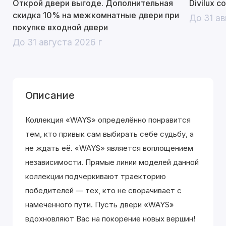
Открой двери выгоде. Дополнительная
Divilux 
скидка 10% на межкомнатные двери при
До 31 ав
покупке входной двери
До 31 августа 2026 г
Описание
Коллекция «WAYS» определённо понравится
тем, кто привык сам выбирать себе судьбу, а
не ждать её. «WAYS» является воплощением
независимости. Прямые линии моделей данной
коллекции подчеркивают траекторию
победителей — тех, кто не сворачивает с
намеченного пути. Пусть двери «WAYS»
вдохновляют Вас на покорение новых вершин!