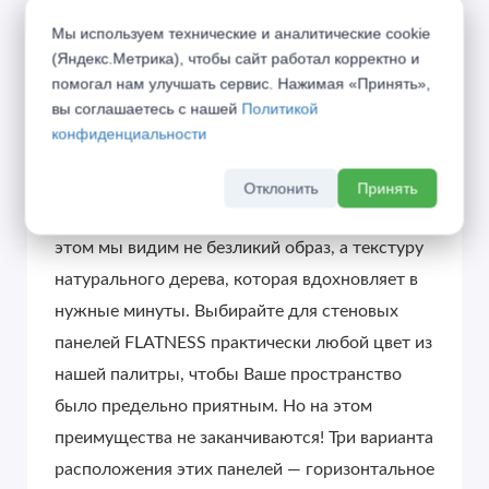
Мы используем технические и аналитические cookie
(Яндекс.Метрика), чтобы сайт работал корректно и
помогал нам улучшать сервис. Нажимая «Принять»,
Описание
вы соглашаетесь с нашей
Политикой
конфиденциальности
Универсальные панели FLATNESS
предназначены для формирования
Отклонить
Принять
современного городского пространства. При
этом мы видим не безликий образ, а текстуру
натурального дерева, которая вдохновляет в
нужные минуты. Выбирайте для стеновых
панелей FLATNESS практически любой цвет из
нашей палитры, чтобы Ваше пространство
было предельно приятным. Но на этом
преимущества не заканчиваются! Три варианта
расположения этих панелей — горизонтальное