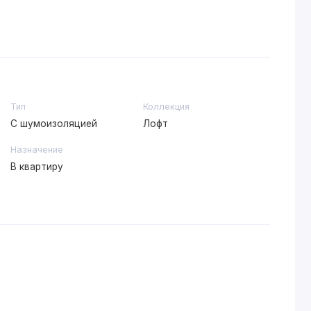
Тип
Коллекция
С шумоизоляцией
Лофт
Назначение
В квартиру