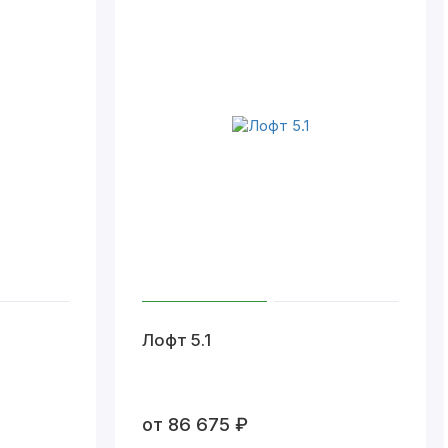
Лофт 5.1
от 86 675 ₽