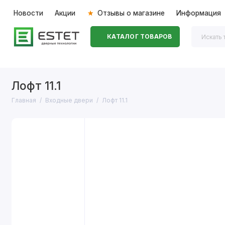
Новости
Акции
Отзывы о магазине
Информация
КАТАЛОГ ТОВАРОВ
Входные двери
Межкомнатные двери
Перегоро
Лофт 11.1
Главная
Входные двери
Лофт 11.1