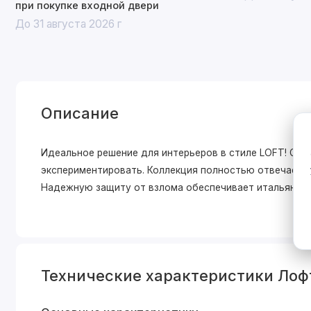
при покупке входной двери
До 31 августа 2026 г
Описание
Идеальное решение для интерьеров в стиле LOFT! Ст
экспериментировать. Коллекция полностью отвечает 
Надежную защиту от взлома обеспечивает итальянска
Технические характеристики Лофт 