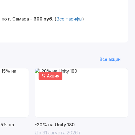
по г. Самара -
600 руб.
(
Все тарифы
)
Все акции
% Акция
15% на
-20% на Unity 180
До 31 августа 2026 г