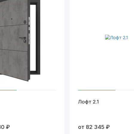
Лофт 2.1
80 ₽
от 82 345 ₽