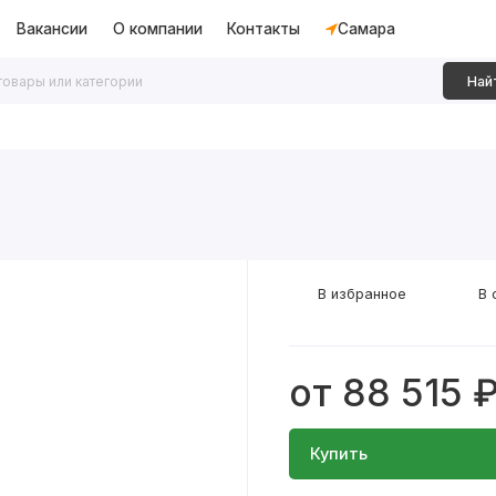
Вакансии
О компании
Контакты
Самара
Най
дки
Алюминиевые перегородки
Декоративные рейки
В избранное
В 
от 88 515 
Купить