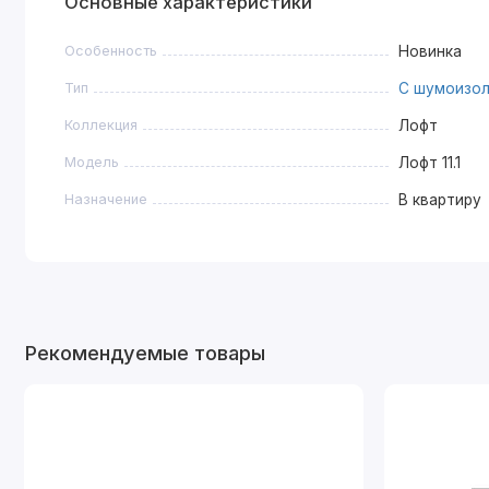
Основные характеристики
Особенность
Новинка
Тип
С шумоизо
Коллекция
Лофт
Модель
Лофт 11.1
Назначение
В квартиру
Рекомендуемые товары