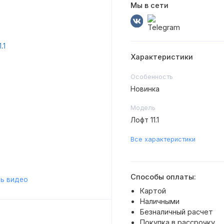
Мы в сети
Характеристики
Особенность
Новинка
Модель
Лофт 11.1
Все характеристики
Способы оплаты:
ь видео
Картой
Наличными
Безналичный расчет
Покупка в рассрочку