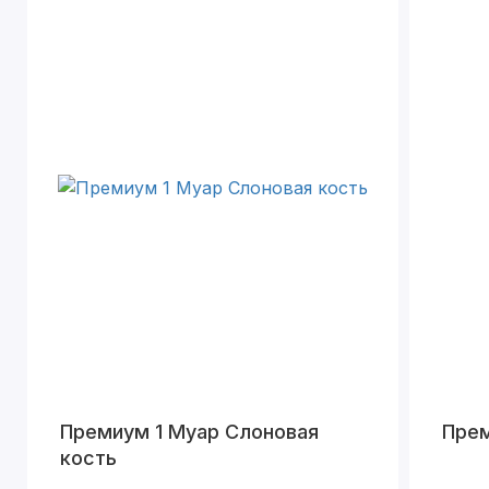
Премиум 1 Муар Слоновая
Прем
кость