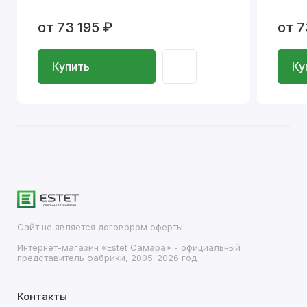
от 73 195 ₽
от 7
Купить
Ку
Сайт не является договором оферты.
Интернет-магазин «Estet Самара» - официальный
представитель фабрики, 2005-2026 год
Контакты