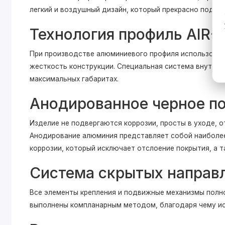
легкий и воздушный дизайн, который прекрасно подче
Технология профиль AIR-
При производстве алюминиевого профиля использован
жесткость конструкции. Специальная система внутрен
максимальных габаритах.
Анодированное черное п
Изделие не подвергаются коррозии, просты в уходе, 
Анодирование алюминия представляет собой наиболе
коррозии, который исключает отслоение покрытия, а т
Система скрытых направ
Все элементы крепления и подвижные механизмы полн
выполнены компланарным методом, благодаря чему и