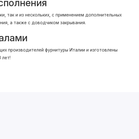
сполнения
и, так и из нескольких, с применением дополнительных
ния, а также с доводчиком закрывания.
налами
щих производителей фурнитуры Италии и изготовлены
 лет!