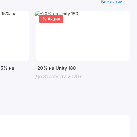
Все акции
% Акция
15% на
-20% на Unity 180
До 31 августа 2026 г