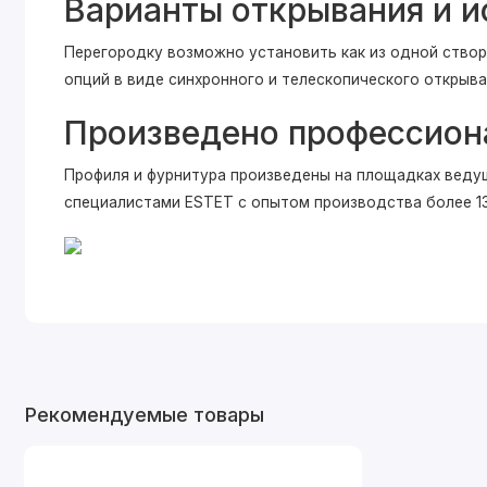
Варианты открывания и и
Перегородку возможно установить как из одной створк
опций в виде синхронного и телескопического открыва
Произведено профессио
Профиля и фурнитура произведены на площадках веду
специалистами ESTET с опытом производства более 13
Рекомендуемые товары