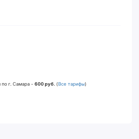
по г. Самара -
600 руб.
(
Все тарифы
)