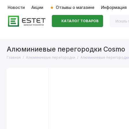
Новости
Акции
Отзывы о магазине
Информация
КАТАЛОГ ТОВАРОВ
Входные двери
Межкомнатные двери
Перегоро
Алюминиевые перегородки Cosmo
Главная
Алюминиевые перегородки
Алюминиевые перегородк