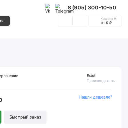
8 (905) 300-10-50
Корзина
0
ти
от 0 ₽
Стеновые панели
Фурнитура
Декор
Estet
сравнение
Производитель
Нашли дешевле?
₽
Быстрый заказ