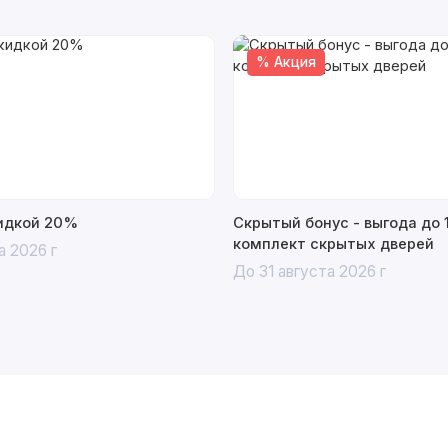
% Акция
кидкой 20%
Скрытый бонус - выгода до 
комплект скрытых дверей
а 2026 г
До 31 августа 2026 г