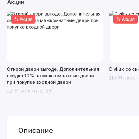
Акции
% Акция
% Акция
Открой двери выгоде. Дополнительная
Divilux со с
скидка 10% на межкомнатные двери
До 31 август
при покупке входной двери
До 31 августа 2026 г
Описание