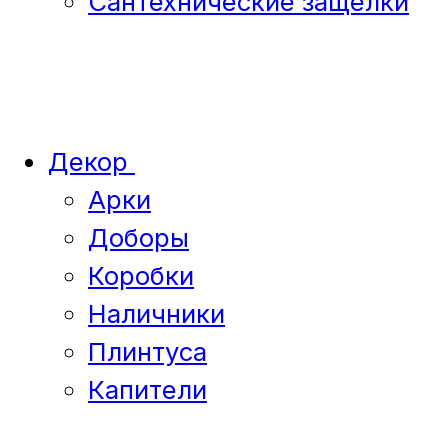
Сантехнические защелки
Декор
Арки
Доборы
Коробки
Наличники
Плинтуса
Капители