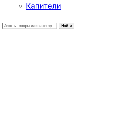
Капители
Найти