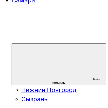
Самара
Наши
филиалы:
Нижний Новгород
Сызрань