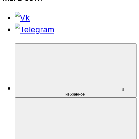
В
избранное