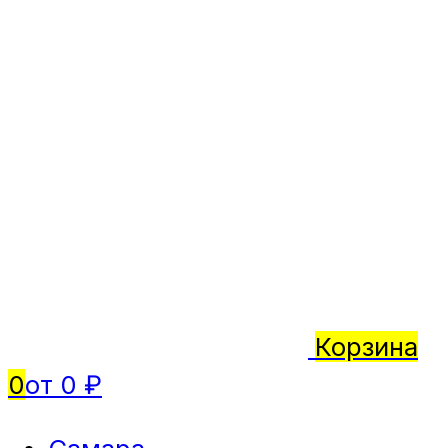
Корзина
0
от 0 ₽