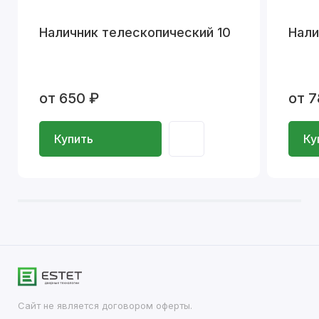
Наличник телескопический 10
Нали
от 650 ₽
от 7
Купить
Ку
Сайт не является договором оферты.