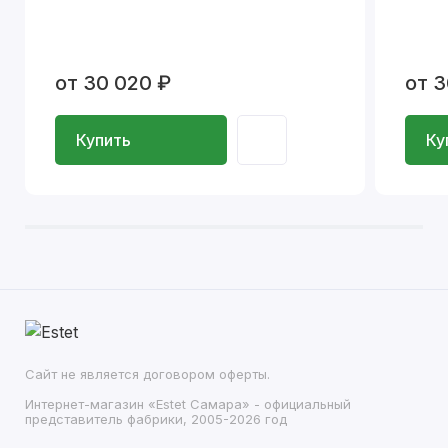
от 30 020 ₽
от 3
Купить
Ку
Сайт не является договором оферты.
Интернет-магазин «Estet Самара» - официальный
представитель фабрики, 2005-2026 год