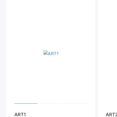
ART1
ART