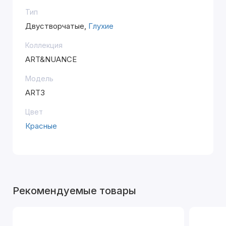
Тип
Двустворчатые,
Глухие
Коллекция
ART&NUANCE
Модель
ART3
Цвет
Красные
Рекомендуемые товары