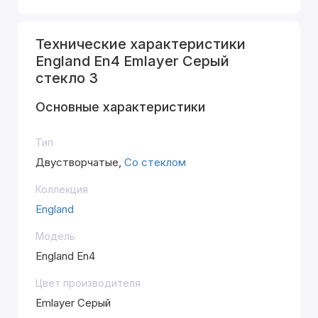
Технические характеристики
England En4 Emlayer Серый
стекло 3
Основные характеристики
Тип
Двустворчатые,
Со стеклом
Коллекция
England
Модель
England En4
Цвет производителя
Emlayer Серый