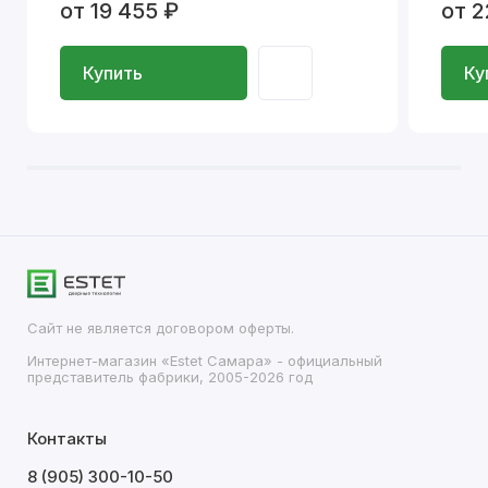
от 19 455 ₽
от 2
Купить
Ку
Сайт не является договором оферты.
Интернет-магазин «Estet Самара» - официальный
представитель фабрики, 2005-2026 год
Контакты
8 (905) 300-10-50