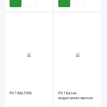
PV 1 RAL7016
PV 1 Бетон
индастриал муссон