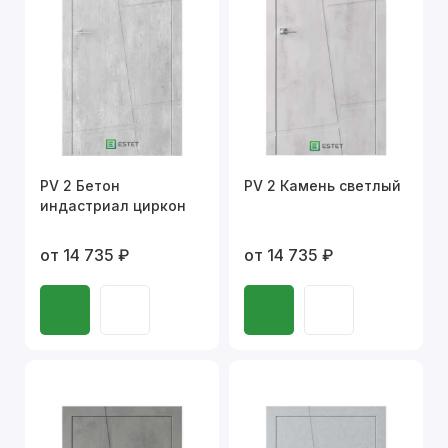
PV 2 Бетон
PV 2 Камень светлый
индастриал циркон
от 14 735 ₽
от 14 735 ₽