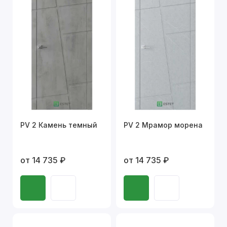
PV 2 Камень темный
PV 2 Мрамор морена
от 14 735 ₽
от 14 735 ₽