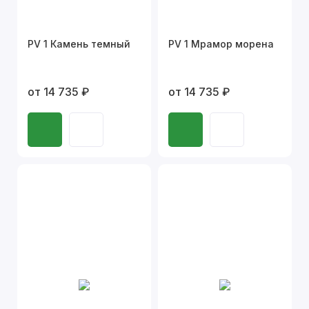
PV 1 Камень темный
PV 1 Мрамор морена
от 14 735 ₽
от 14 735 ₽