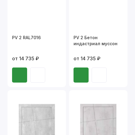
PV 2 RAL7016
PV 2 Бетон
индастриал муссон
от 14 735 ₽
от 14 735 ₽