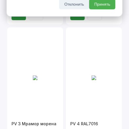
Отклонить
Принять
PV 3 Мрамор морена
PV 4 RAL7016