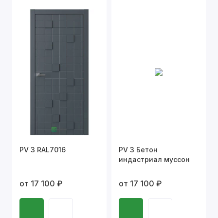
PV 3 RAL7016
PV 3 Бетон
индастриал муссон
от 17 100 ₽
от 17 100 ₽