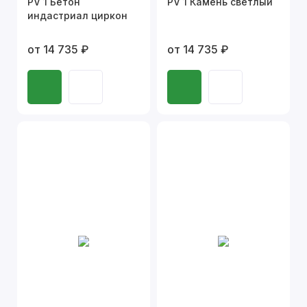
PV 1 Бетон
PV 1 Камень светлый
индастриал циркон
от 14 735 ₽
от 14 735 ₽