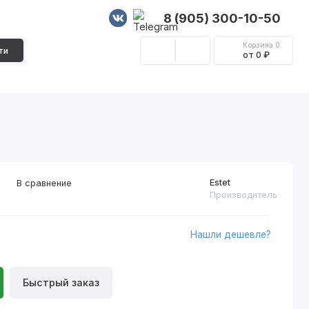
8 (905) 300-10-50
Корзина
0
ти
от 0 ₽
Стеновые панели
Фурнитура
Декор
Estet
В сравнение
Производитель
Нашли дешевле?
Быстрый заказ