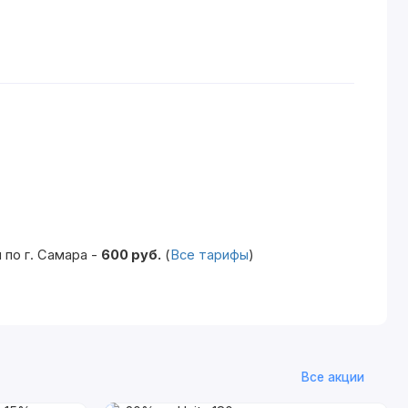
по г. Самара -
600 руб.
(
Все тарифы
)
Все акции