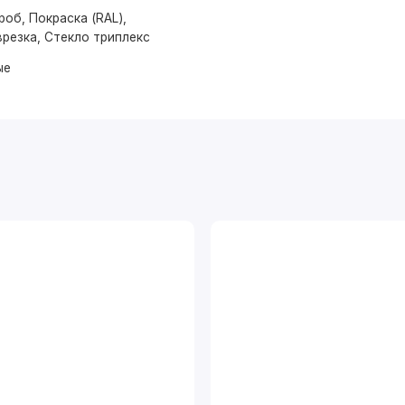
об, Покраска (RAL),
резка, Стекло триплекс
ые