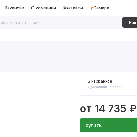
Вакансии
О компании
Контакты
Самара
Най
дки
Алюминиевые перегородки
Декоративные рейки
В избранное
Добавлили 1 человек
от 14 735 ₽
Купить