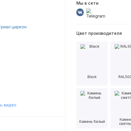
Мы в сети
Цвет производителя
Black
RAL50
ь видео
Камен
Камень белый
светл