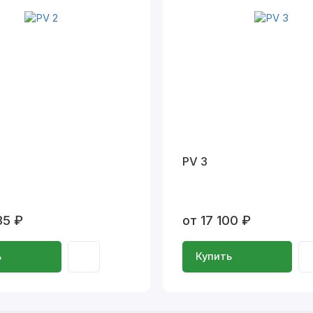
PV 3
35 ₽
от 17 100 ₽
ь
Купить