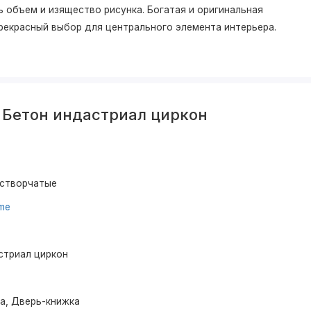
 объем и изящество рисунка. Богатая и оригинальная
 прекрасный выбор для центрального элемента интерьера.
 Бетон индастриал циркон
устворчатые
ume
стриал циркон
ма, Дверь-книжка