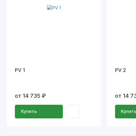
PV 1
PV 2
от 14 735 ₽
от 14 7
Купить
Купит