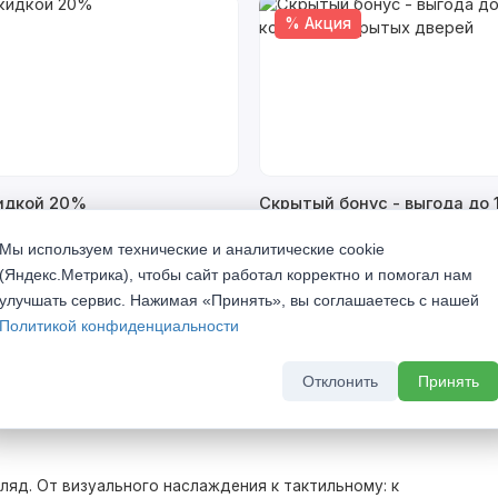
% Акция
кидкой 20%
Скрытый бонус - выгода до 
комплект скрытых дверей
а 2026 г
Мы используем технические и аналитические cookie
До 31 августа 2026 г
(Яндекс.Метрика), чтобы сайт работал корректно и помогал нам
улучшать сервис. Нажимая «Принять», вы соглашаетесь с нашей
Политикой конфиденциальности
Отклонить
Принять
яд. От визуального наслаждения к тактильному: к