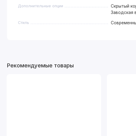
Дополнительные опции
Скрытый кор
Заводская в
Стиль
Современн
Рекомендуемые товары