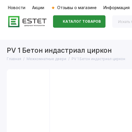
Новости
Акции
Отзывы о магазине
Информация
КАТАЛОГ ТОВАРОВ
Входные двери
Межкомнатные двери
Перегоро
PV 1 Бетон индастриал циркон
Главная
Межкомнатные двери
PV 1 Бетон индастриал циркон