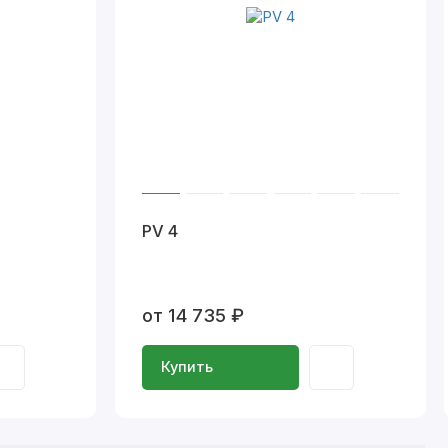
PV 4
от 14 735 ₽
Купить