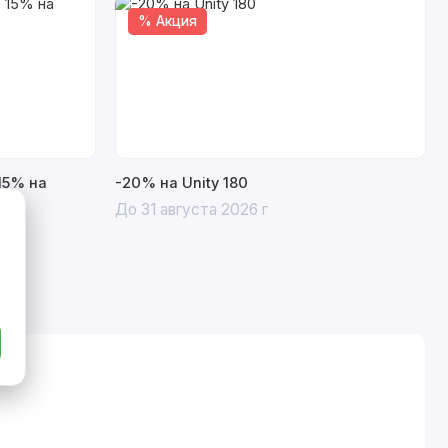
% Акция
15% на
-20% на Unity 180
До 31 августа 2026 г