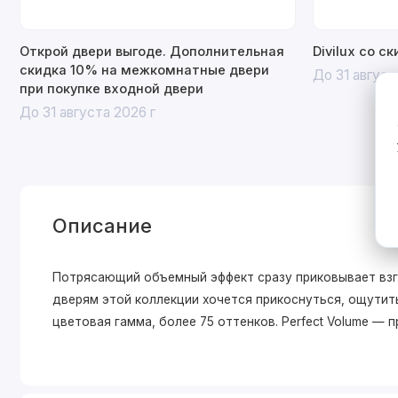
Открой двери выгоде. Дополнительная
Divilux со с
скидка 10% на межкомнатные двери
До 31 август
при покупке входной двери
До 31 августа 2026 г
Описание
Потрясающий объемный эффект сразу приковывает взгл
дверям этой коллекции хочется прикоснуться, ощутить
цветовая гамма, более 75 оттенков. Perfect Volume —