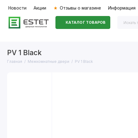
Новости
Акции
Отзывы о магазине
Информация
КАТАЛОГ ТОВАРОВ
Входные двери
Межкомнатные двери
Перегоро
PV 1 Black
Главная
Межкомнатные двери
PV 1 Black