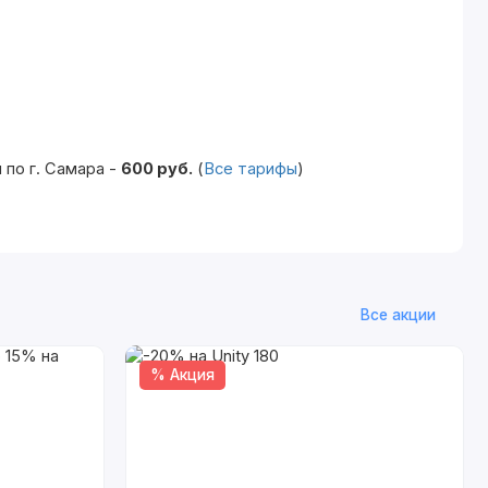
по г. Самара -
600 руб.
(
Все тарифы
)
Все акции
% Акция