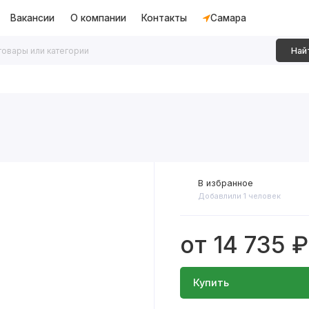
Вакансии
О компании
Контакты
Самара
Най
дки
Алюминиевые перегородки
Декоративные рейки
В избранное
Добавлили 1 человек
от 14 735 ₽
Купить