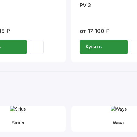
PV 3
35 ₽
от 17 100 ₽
ь
Купить
Sirius
Ways