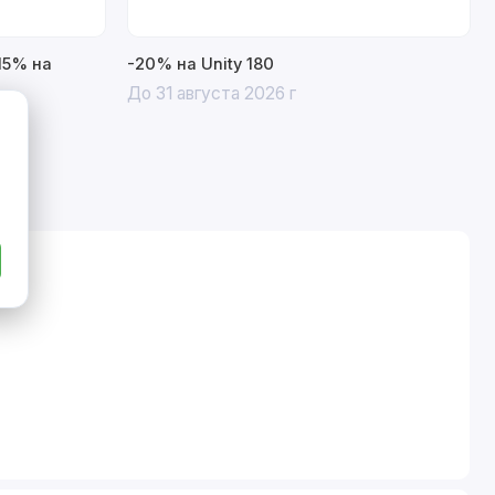
15% на
-20% на Unity 180
До 31 августа 2026 г