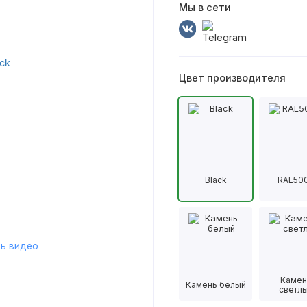
Мы в сети
Цвет производителя
Black
RAL50
ь видео
Камен
Камень белый
светл