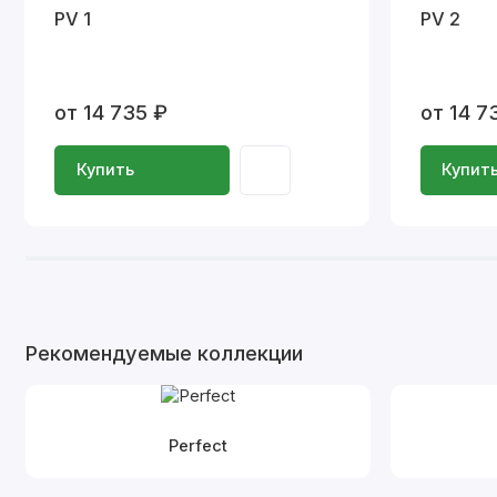
PV 1
PV 2
от 14 735 ₽
от 14 7
Купить
Купит
Рекомендуемые коллекции
Perfect