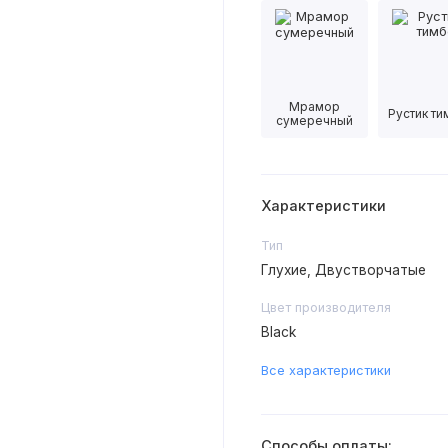
Мрамор
Рустик т
сумеречный
Характеристики
Тип
Глухие, Двустворчатые
Цвет производителя
Black
Все характеристики
Способы оплаты: