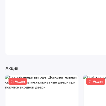
Акции
% Акция
% Акция