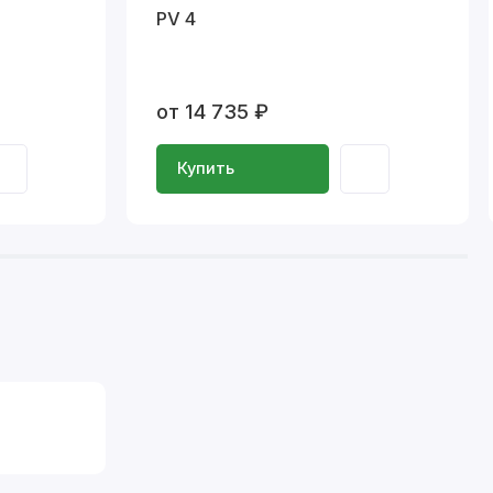
PV 4
от 14 735 ₽
Купить