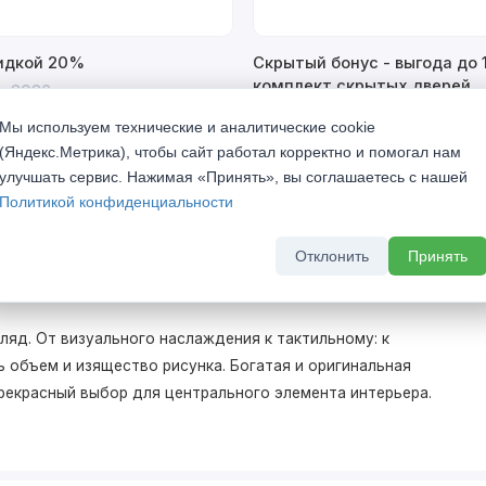
кидкой 20%
Скрытый бонус - выгода до 
комплект скрытых дверей
а 2026 г
До 31 августа 2026 г
Мы используем технические и аналитические cookie
(Яндекс.Метрика), чтобы сайт работал корректно и помогал нам
улучшать сервис. Нажимая «Принять», вы соглашаетесь с нашей
Политикой конфиденциальности
Отклонить
Принять
яд. От визуального наслаждения к тактильному: к
 объем и изящество рисунка. Богатая и оригинальная
 прекрасный выбор для центрального элемента интерьера.