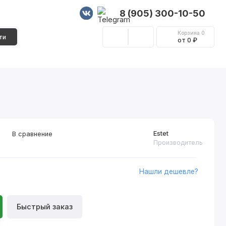
8 (905) 300-10-50
Корзина
0
ти
от 0 ₽
Стеновые панели
Фурнитура
Декор
Estet
В сравнение
Производитель
Нашли дешевле?
Быстрый заказ