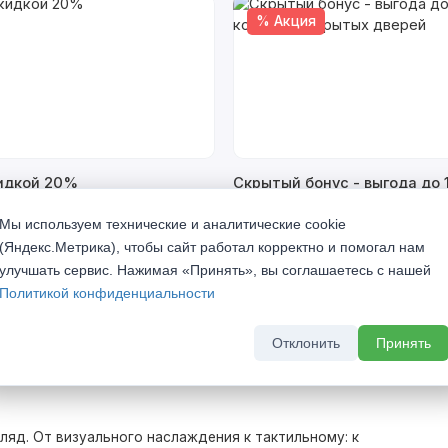
% Акция
кидкой 20%
Скрытый бонус - выгода до 
комплект скрытых дверей
а 2026 г
Мы используем технические и аналитические cookie
До 31 августа 2026 г
(Яндекс.Метрика), чтобы сайт работал корректно и помогал нам
улучшать сервис. Нажимая «Принять», вы соглашаетесь с нашей
Политикой конфиденциальности
Отклонить
Принять
яд. От визуального наслаждения к тактильному: к