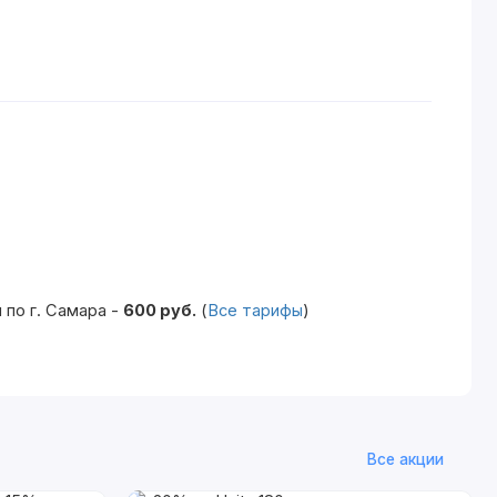
по г. Самара -
600 руб.
(
Все тарифы
)
Все акции