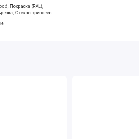
об, Покраска (RAL),
резка, Стекло триплекс
ые