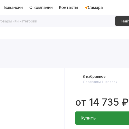
Вакансии
О компании
Контакты
Самара
Най
дки
Алюминиевые перегородки
Декоративные рейки
В избранное
Добавлили 1 человек
от 14 735 ₽
Купить