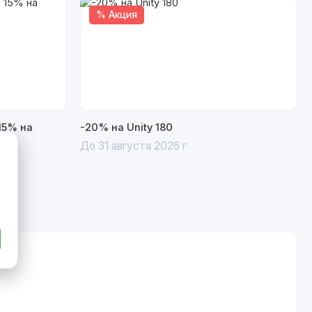
% Акция
15% на
-20% на Unity 180
До 31 августа 2026 г