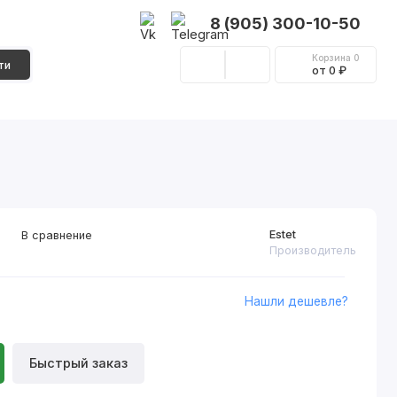
8 (905) 300-10-50
Корзина
0
ти
от 0 ₽
Стеновые панели
Фурнитура
Декор
Estet
В сравнение
Производитель
Нашли дешевле?
Быстрый заказ