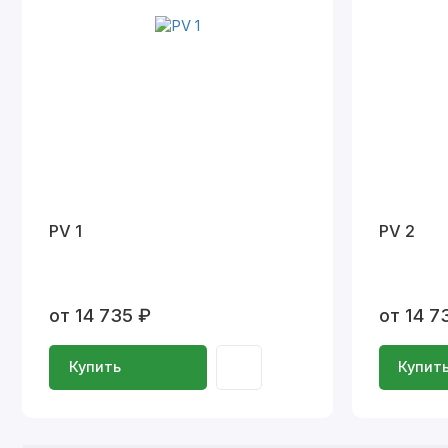
PV 1
PV 2
от 14 735 ₽
от 14 7
Купить
Купит