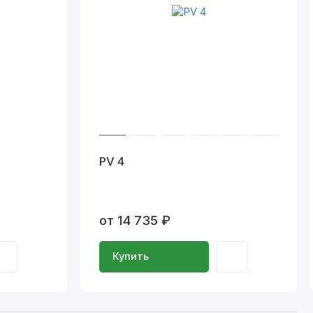
PV 4
от 14 735 ₽
Купить