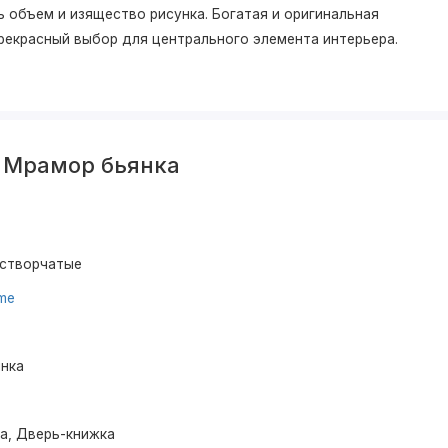
 объем и изящество рисунка. Богатая и оригинальная
 прекрасный выбор для центрального элемента интерьера.
1 Мрамор бьянка
устворчатые
ume
нка
ма, Дверь-книжка