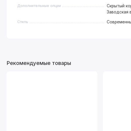
Дополнительные опции
Скрытый кор
Заводская в
Стиль
Современн
Рекомендуемые товары