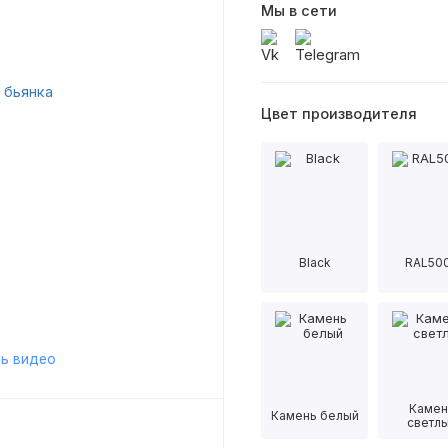
Мы в сети
Цвет производителя
Black
RAL50
ь видео
Камен
Камень белый
светл