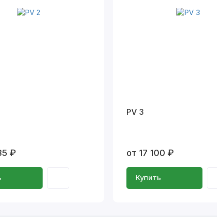
PV 3
35 ₽
от 17 100 ₽
ь
Купить