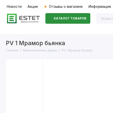
Новости
Акции
Отзывы о магазине
Информация
КАТАЛОГ ТОВАРОВ
Входные двери
Межкомнатные двери
Перегоро
PV 1 Мрамор бьянка
Главная
Межкомнатные двери
PV 1 Мрамор бьянка