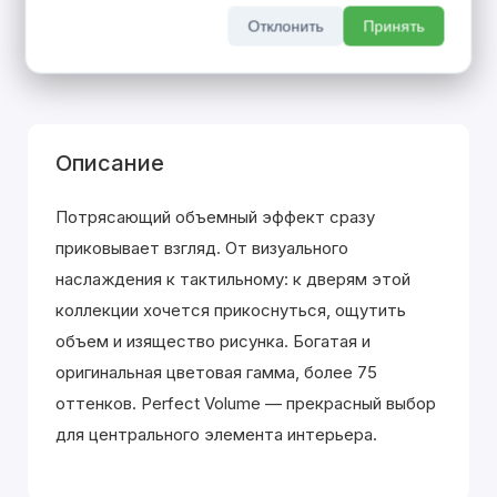
покупке входной двери
Отклонить
Принять
До 31 августа 2026 г
Описание
Потрясающий объемный эффект сразу
приковывает взгляд. От визуального
наслаждения к тактильному: к дверям этой
коллекции хочется прикоснуться, ощутить
объем и изящество рисунка. Богатая и
оригинальная цветовая гамма, более 75
оттенков. Perfect Volume — прекрасный выбор
для центрального элемента интерьера.