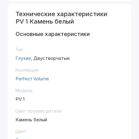
Технические характеристики
PV 1 Камень белый
Основные характеристики
Тип
Глухие
, Двустворчатые
Коллекция
Perfect Volume
Модель
PV 1
Цвет производителя
Камень белый
Цвет