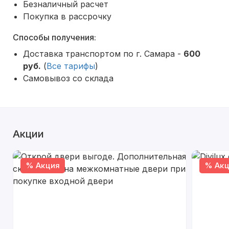
Безналичный расчет
Покупка в рассрочку
Способы получения:
Доставка транспортом по г. Самара -
600
руб.
(
Все тарифы
)
Самовывоз со склада
Акции
% Акция
% Акц