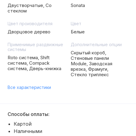
Двустворчатые, Со
Sonata
стеклом
Цвет производителя
Цвет
Дворцовое дерево
Белые
Применимые раздвижные
Дополнительные опции
системы
Скрытый короб,
Roto система, Shift
Стеновые панели
система, Compack
Module, Заводская
система, Дверь-книжка
врезка, Фрамуги,
Стекло триплекс
Все характеристики
Способы оплаты:
Картой
Наличными