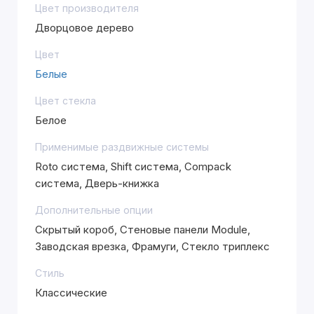
Цвет производителя
Дворцовое дерево
Цвет
Белые
Цвет стекла
Белое
Применимые раздвижные системы
Roto система, Shift система, Compack
система, Дверь-книжка
Дополнительные опции
Скрытый короб, Стеновые панели Module,
Заводская врезка, Фрамуги, Стекло триплекс
Стиль
Классические