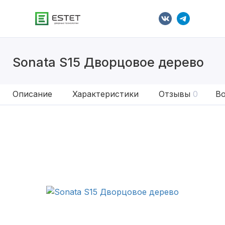
Sonata S15 Дворцовое дерево
Описание
Характеристики
Отзывы
0
Во