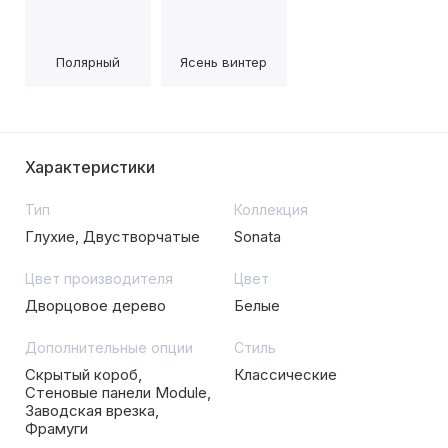
Полярный
Ясень винтер
Характеристики
Тип
Коллекция
Глухие, Двустворчатые
Sonata
Цвет производителя
Цвет
Дворцовое дерево
Белые
Дополнительные опции
Стиль
Скрытый короб,
Классические
Стеновые панели Module,
Заводская врезка,
Фрамуги