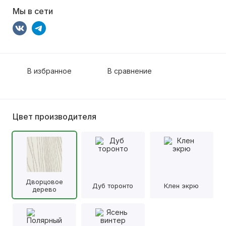
Мы в сети
В избранное
В сравнение
Цвет производителя
Дворцовое
Дуб торонто
Клен экрю
дерево