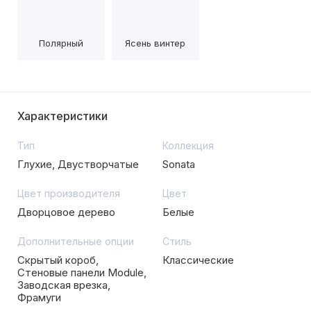
Полярный
Ясень винтер
Характеристики
Тип
Коллекция
Глухие, Двустворчатые
Sonata
Цвет производителя
Цвет
Дворцовое дерево
Белые
Дополнительные опции
Стиль
Скрытый короб,
Классические
Стеновые панели Module,
Заводская врезка,
Фрамуги