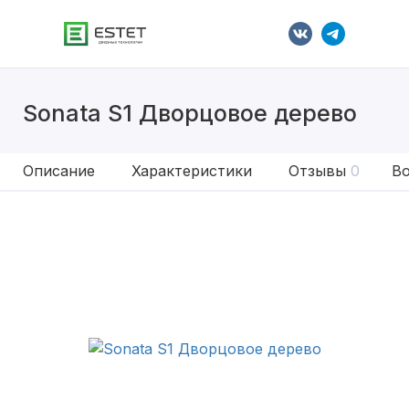
Sonata S1 Дворцовое дерево
Описание
Характеристики
Отзывы
0
Во