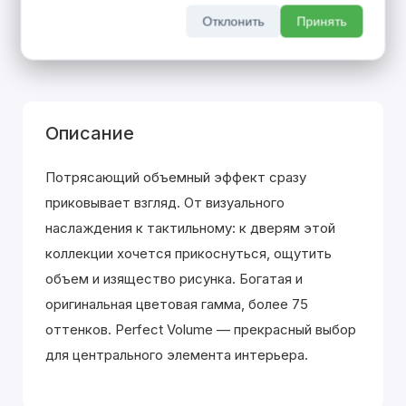
покупке входной двери
Отклонить
Принять
До 31 августа 2026 г
Описание
Потрясающий объемный эффект сразу
приковывает взгляд. От визуального
наслаждения к тактильному: к дверям этой
коллекции хочется прикоснуться, ощутить
объем и изящество рисунка. Богатая и
оригинальная цветовая гамма, более 75
оттенков. Perfect Volume — прекрасный выбор
для центрального элемента интерьера.