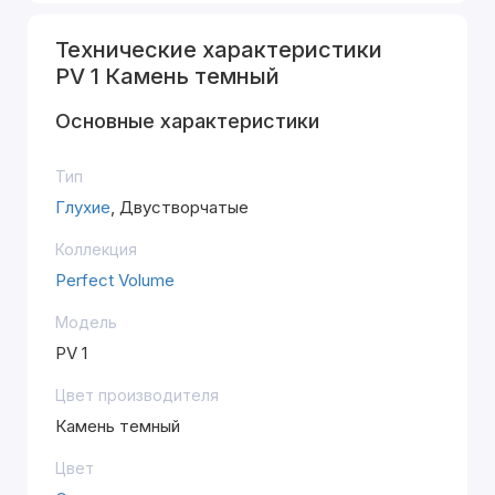
Технические характеристики
PV 1 Камень темный
Основные характеристики
Тип
Глухие
, Двустворчатые
Коллекция
Perfect Volume
Модель
PV 1
Цвет производителя
Камень темный
Цвет