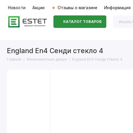
Новости
Акции
Отзывы о магазине
Информация
КАТАЛОГ ТОВАРОВ
Входные двери
Межкомнатные двери
Перегоро
England En4 Сенди стекло 4
Главная
Межкомнатные двери
England En4 Сенди стекло 4