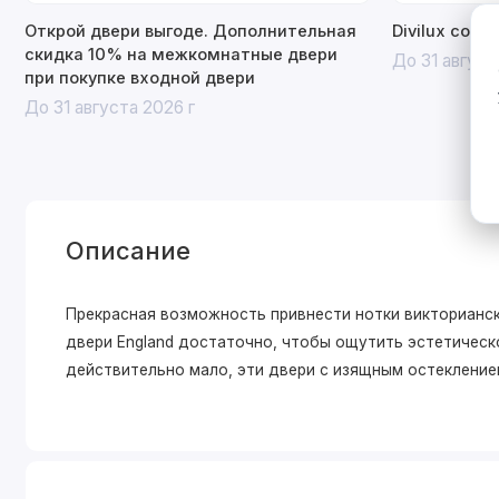
Открой двери выгоде. Дополнительная
Divilux со с
скидка 10% на межкомнатные двери
До 31 август
при покупке входной двери
До 31 августа 2026 г
Описание
Прекрасная возможность привнести нотки викторианск
двери England достаточно, чтобы ощутить эстетическо
действительно мало, эти двери с изящным остекление