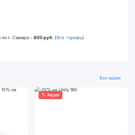
по г. Самара -
600 руб.
(
Все тарифы
)
Все акции
% Акция