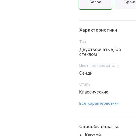
Белое
Бронз
Характеристики
Тип
Двустворчатые, Со
стеклом
Цвет производителя
Сенди
Стиль
Классические
Все характеристики
Способы оплаты:
Картой