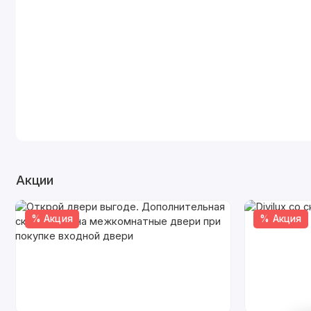
Акции
% Акция
% Акция