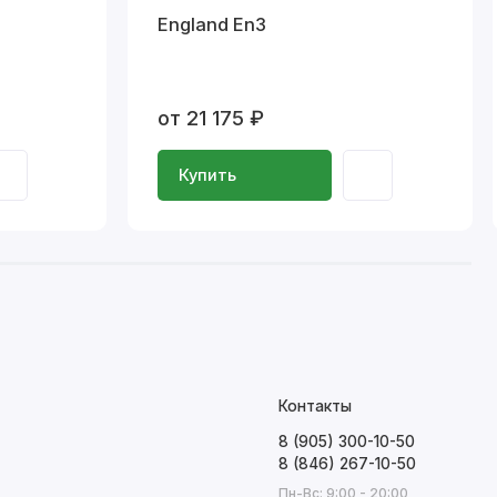
England En3
от 21 175 ₽
Купить
Контакты
8 (905) 300-10-50
8 (846) 267-10-50
Пн-Вс: 9:00 - 20:00