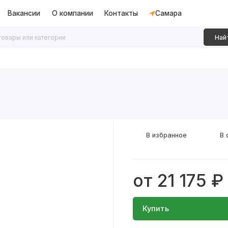
Вакансии
О компании
Контакты
Самара
Най
дки
Алюминиевые перегородки
Декоративные рейки
В избранное
В 
от 21 175 ₽
Купить