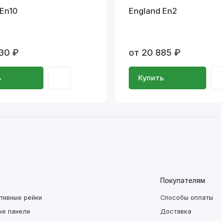
 En10
England En2
30 ₽
от 20 885 ₽
ь
Купить
Покупателям
тивные рейки
Способы оплаты
ые панели
Доставка