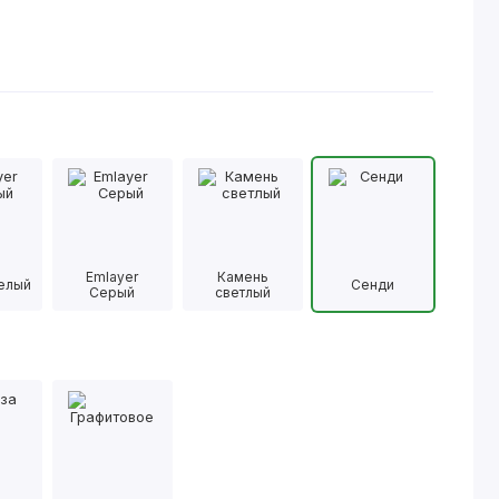
Emlayer
Камень
Белый
Сенди
Серый
светлый