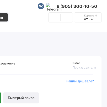
8 (905) 300-10-50
Корзина
0
ти
от 0 ₽
Стеновые панели
Фурнитура
Декор
Estet
сравнение
Производитель
Нашли дешевле?
Быстрый заказ