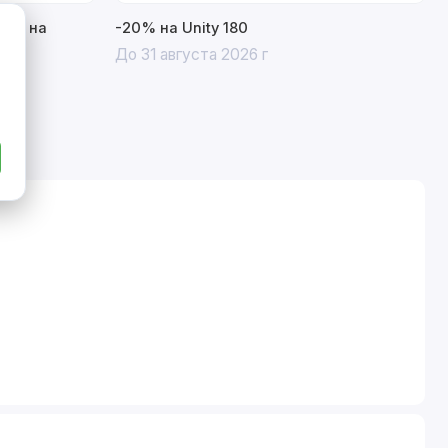
15% на
-20% на Unity 180
До 31 августа 2026 г