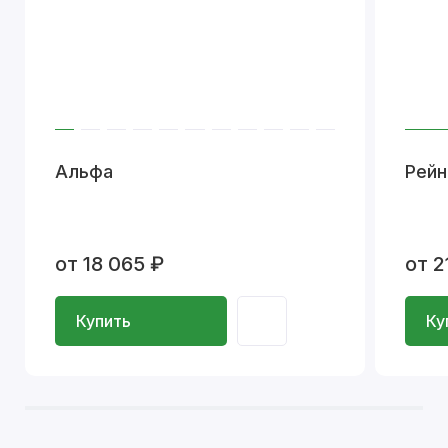
Альфа
Рейн
от 18 065 ₽
от 2
Купить
Ку