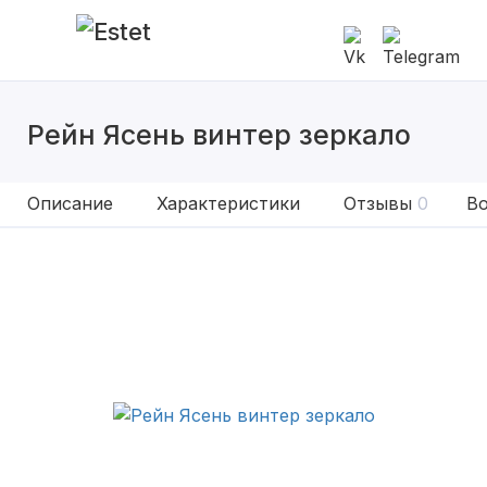
Рейн Ясень винтер зеркало
Описание
Характеристики
Отзывы
0
Во