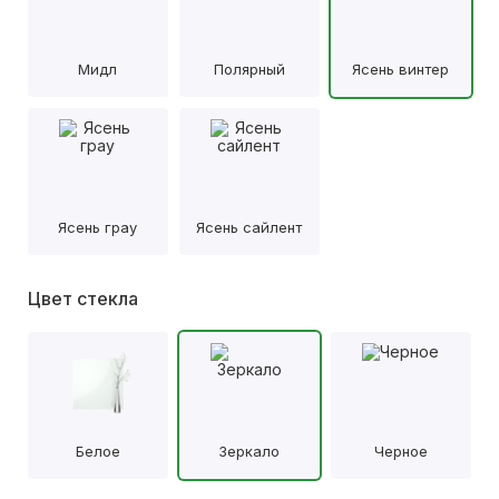
Мидл
Полярный
Ясень винтер
Ясень грау
Ясень сайлент
Цвет стекла
Белое
Зеркало
Черное