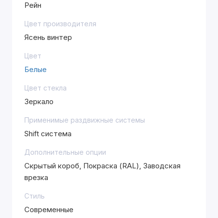
Рейн
Цвет производителя
Ясень винтер
Цвет
Белые
Цвет стекла
Зеркало
Применимые раздвижные системы
Shift система
Дополнительные опции
Скрытый короб, Покраска (RAL), Заводская
врезка
Стиль
Современные