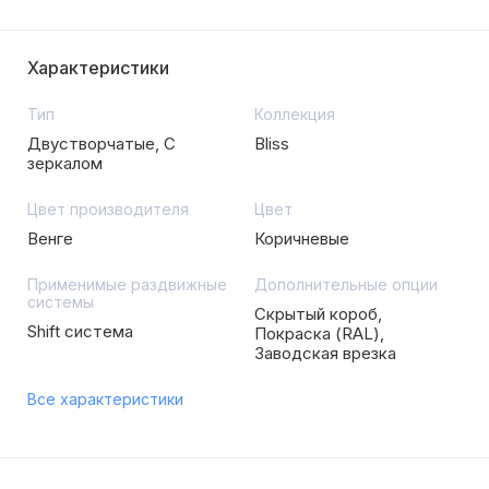
Характеристики
Тип
Коллекция
Двустворчатые, С
Bliss
зеркалом
Цвет производителя
Цвет
Венге
Коричневые
Применимые раздвижные
Дополнительные опции
системы
Скрытый короб,
Shift система
Покраска (RAL),
Заводская врезка
Все характеристики