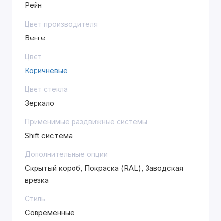
Рейн
Цвет производителя
Венге
Цвет
Коричневые
Цвет стекла
Зеркало
Применимые раздвижные системы
Shift система
Дополнительные опции
Скрытый короб, Покраска (RAL), Заводская
врезка
Стиль
Современные