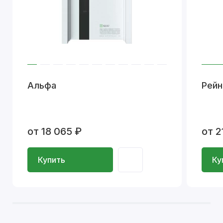
Альфа
Рейн
от 18 065 ₽
от 2
Купить
Ку