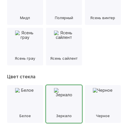
Мидл
Полярный
Ясень винтер
Ясень грау
Ясень сайлент
Цвет стекла
Белое
Зеркало
Черное