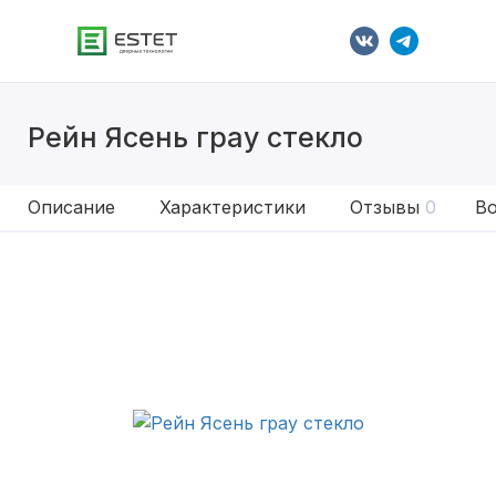
Рейн Ясень грау стекло
Описание
Характеристики
Отзывы
0
Во