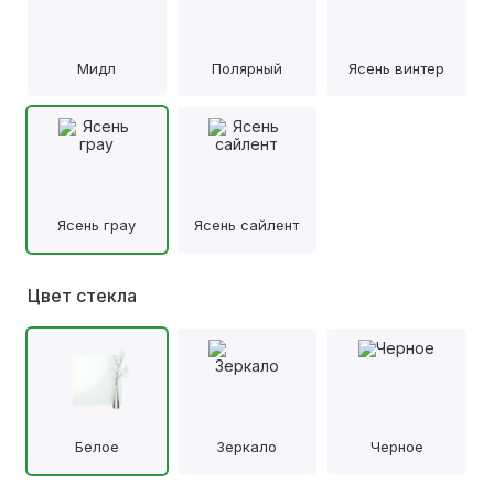
Мидл
Полярный
Ясень винтер
Ясень грау
Ясень сайлент
Цвет стекла
Белое
Зеркало
Черное