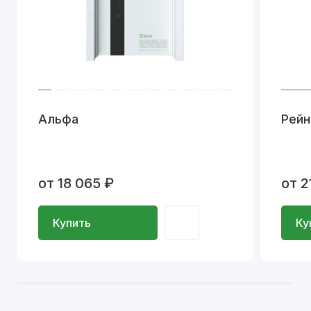
Альфа
Рейн
от 18 065 ₽
от 2
Купить
Ку