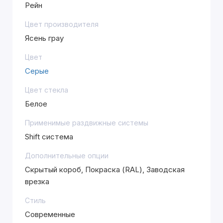
Рейн
Цвет производителя
Ясень грау
Цвет
Серые
Цвет стекла
Белое
Применимые раздвижные системы
Shift система
Дополнительные опции
Скрытый короб, Покраска (RAL), Заводская
врезка
Стиль
Современные