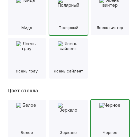
Мидл
Полярный
Ясень винтер
Ясень грау
Ясень сайлент
Цвет стекла
Белое
Зеркало
Черное