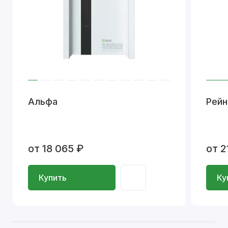
Альфа
Рейн
от 18 065 ₽
от 2
Купить
Ку