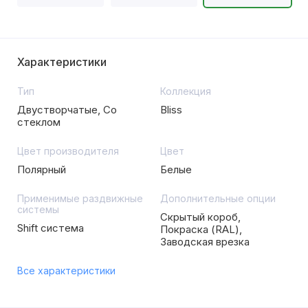
Характеристики
Тип
Коллекция
Двустворчатые, Со
Bliss
стеклом
Цвет производителя
Цвет
Полярный
Белые
Применимые раздвижные
Дополнительные опции
системы
Скрытый короб,
Shift система
Покраска (RAL),
Заводская врезка
Все характеристики