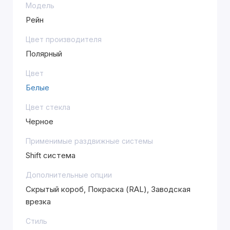
Модель
Рейн
Цвет производителя
Полярный
Цвет
Белые
Цвет стекла
Черное
Применимые раздвижные системы
Shift система
Дополнительные опции
Скрытый короб, Покраска (RAL), Заводская
врезка
Стиль