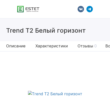
Trend T2 Белый горизонт
Описание
Характеристики
Отзывы
0
Во