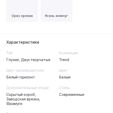
Орех орлеан
Ясень жемчуг
Характеристики
Тип
Коллекция
Глухие, Двустворчатые
Trend
Цвет производителя
Цвет
Белый горизонт
Белые
Дополнительные опции
Стиль
Скрытый короб,
Современные
Заводская врезка,
Фрамуги