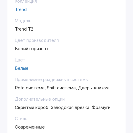
Коллекция
Trend
Модель
Trend T2
Цвет производителя
Белый горизонт
Цвет
Белые
Применимые раздвижные системы
Roto система, Shift система, Дверь-книжка
Дополнительные опции
Скрытый короб, Заводская врезка, Фрамуги
Стиль
Современные