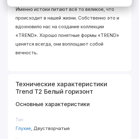
Лаконичные формы возвращают нас к истокам.
Именно истоки питают всё то великое, что
происходит в нашей жизни. Собственно это и
вдохновило нас на создание коллекции
«TREND». Хорошо понятные формы «TREND»
ценятся всегда, они воплощают собой
вечность.
Технические характеристики
Trend T2 Белый горизонт
Основные характеристики
Тип
Глухие
, Двустворчатые