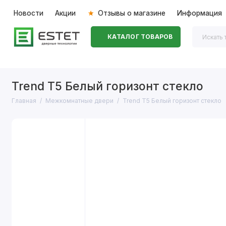
Новости
Акции
Отзывы о магазине
Информация
КАТАЛОГ ТОВАРОВ
Входные двери
Межкомнатные двери
Перегоро
Trend T5 Белый горизонт стекло
Главная
Межкомнатные двери
Trend T5 Белый горизонт стекло