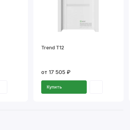
Trend T12
от 17 505 ₽
Купить