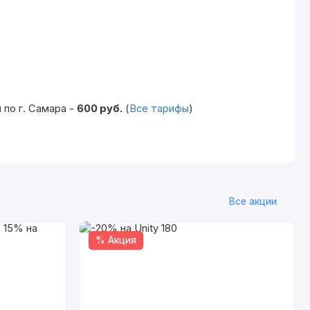
по г. Самара -
600 руб.
(
Все тарифы
)
Все акции
% Акция