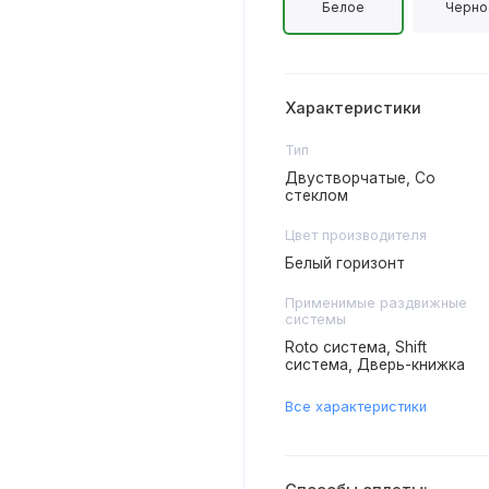
Белое
Черно
Характеристики
Тип
Двустворчатые, Со
стеклом
Цвет производителя
Белый горизонт
Применимые раздвижные
системы
Roto система, Shift
система, Дверь-книжка
Все характеристики