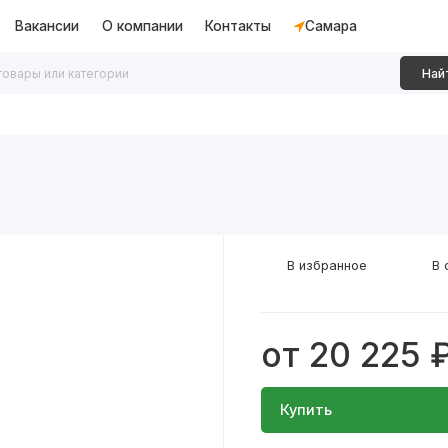
Вакансии
О компании
Контакты
Самара
Най
дки
Алюминиевые перегородки
Декоративные рейки
В избранное
В 
от 20 225 
Купить