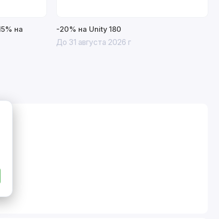
15% на
-20% на Unity 180
До 31 августа 2026 г