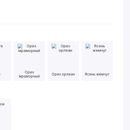
Орех
е
Орех орлеан
Ясень жемчуг
мраморный