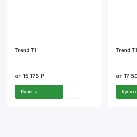
Trend T1
Trend T
от 15 175 ₽
от 17 5
Купить
Купит