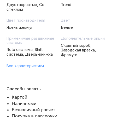
Двустворчатые, Со
Trend
стеклом
Цвет производителя
Цвет
Ясень жемчуг
Белые
Применимые раздвижные
Дополнительные опции
системы
Скрытый короб,
Roto система, Shift
Заводская врезка,
система, Дверь-книжка
Фрамуги
Все характеристики
Способы оплаты:
Картой
Наличными
Безналичный расчет
Покупка в рассрочку