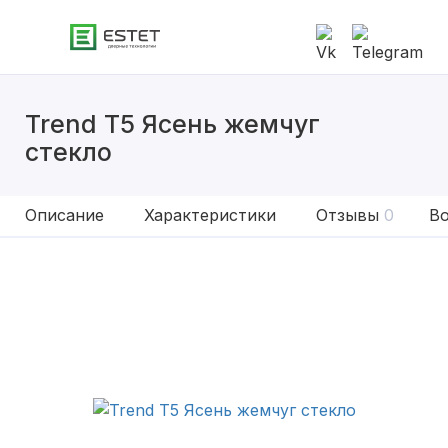
Trend T5 Ясень жемчуг
стекло
Описание
Характеристики
Отзывы
0
Во