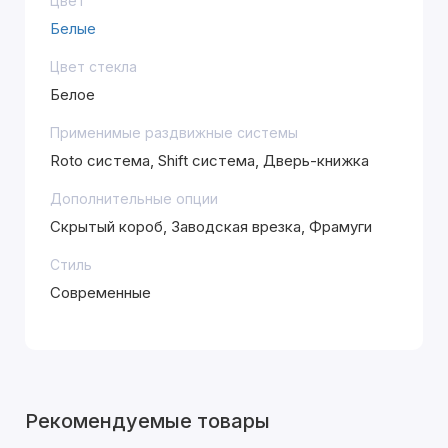
Цвет
Белые
Цвет стекла
Белое
Применимые раздвижные системы
Roto система, Shift система, Дверь-книжка
Дополнительные опции
Скрытый короб, Заводская врезка, Фрамуги
Стиль
Современные
Рекомендуемые товары