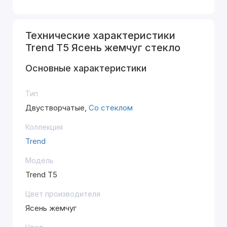
Технические характеристики
Trend T5 Ясень жемчуг стекло
Основные характеристики
Тип
Двустворчатые,
Со стеклом
Коллекция
Trend
Модель
Trend T5
Цвет производителя
Ясень жемчуг