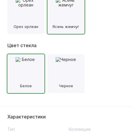
Орех орлеан
Ясень жемчуг
Цвет стекла
Белое
Черное
Характеристики
Тип
Коллекция