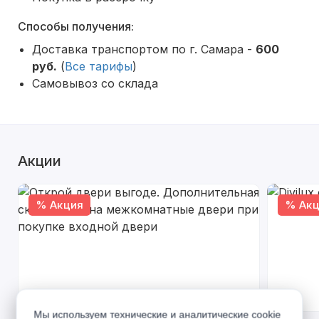
Способы получения:
Доставка транспортом по г. Самара -
600
руб.
(
Все тарифы
)
Самовывоз со склада
Акции
% Акция
% Акц
Мы используем технические и аналитические cookie