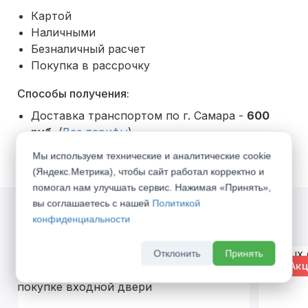
Картой
Наличными
Безналичный расчет
Покупка в рассрочку
Способы получения:
Доставка транспортом по г. Самара -
600
руб.
(
Все тарифы
)
Самовывоз со склада
Мы используем технические и аналитические cookie
(Яндекс.Метрика), чтобы сайт работал корректно и
помогал нам улучшать сервис. Нажимая «Принять»,
вы соглашаетесь с нашей
Политикой
конфиденциальности
Акции
Отклонить
Принять
% Акция
% Акц