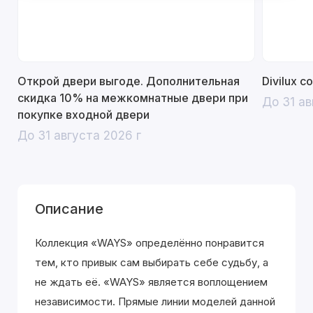
Открой двери выгоде. Дополнительная
Divilux 
скидка 10% на межкомнатные двери при
До 31 ав
покупке входной двери
До 31 августа 2026 г
Описание
Коллекция «WAYS» определённо понравится
тем, кто привык сам выбирать себе судьбу, а
не ждать её. «WAYS» является воплощением
независимости. Прямые линии моделей данной