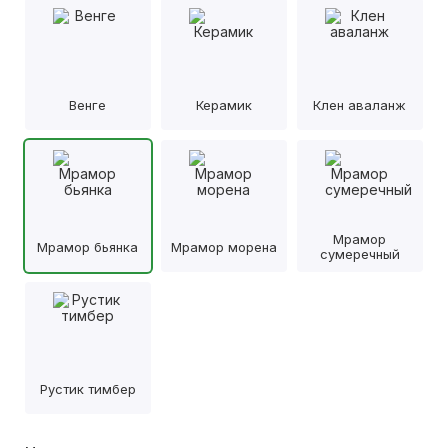
Венге
Керамик
Клен аваланж
Мрамор
Мрамор бьянка
Мрамор морена
сумеречный
Рустик тимбер