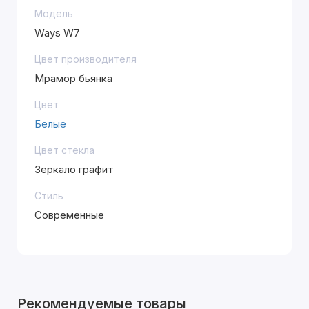
Модель
Ways W7
Цвет производителя
Мрамор бьянка
Цвет
Белые
Цвет стекла
Зеркало графит
Стиль
Современные
Рекомендуемые товары