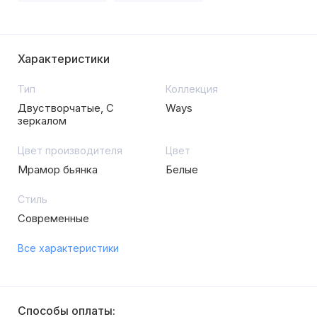
Характеристики
Тип
Коллекция
Двустворчатые, С
Ways
зеркалом
Цвет производителя
Цвет
Мрамор бьянка
Белые
Стиль
Современные
Все характеристики
Способы оплаты: