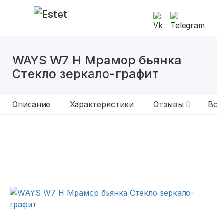
WAYS W7 H Мрамор бьянка
Стекло зеркало-графит
Описание
Характеристики
Отзывы
0
Во