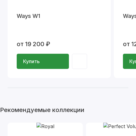
Ways W1
Way
от 19 200 ₽
от 1
Купить
Ку
Рекомендуемые коллекции