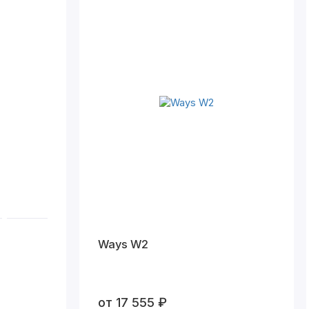
Ways W2
от 17 555 ₽