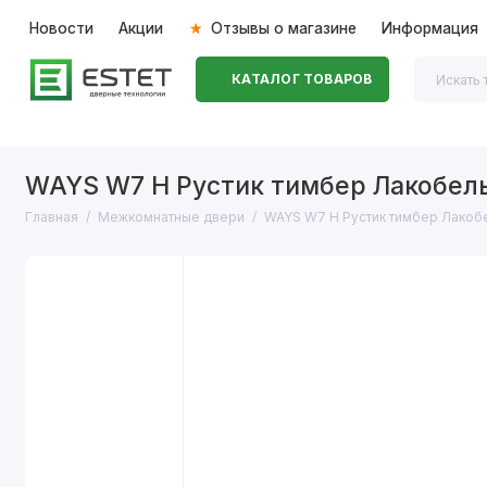
Новости
Акции
Отзывы о магазине
Информация
КАТАЛОГ ТОВАРОВ
Входные двери
Межкомнатные двери
Перегоро
WAYS W7 H Рустик тимбер Лакобел
Главная
Межкомнатные двери
WAYS W7 H Рустик тимбер Лакоб