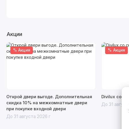
Акции
% Акция
% Акция
Открой двери выгоде. Дополнительная
Divilux со с
скидка 10% на межкомнатные двери
До 31 август
при покупке входной двери
До 31 августа 2026 г