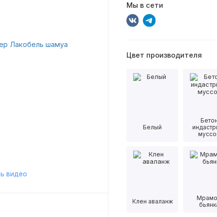
Мы в сети
Цвет производителя
Бето
Белый
индастр
муссо
ь видео
Мрам
Клен аваланж
бьянк