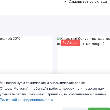
Самовывоз со склада
% Акция
кидкой 20%
Скрытый бонус - выгода до 
Мы используем технические и аналитические cookie
комплект скрытых дверей
(Яндекс.Метрика), чтобы сайт работал корректно и помогал нам
а 2026 г
До 31 августа 2026 г
улучшать сервис. Нажимая «Принять», вы соглашаетесь с нашей
Политикой конфиденциальности