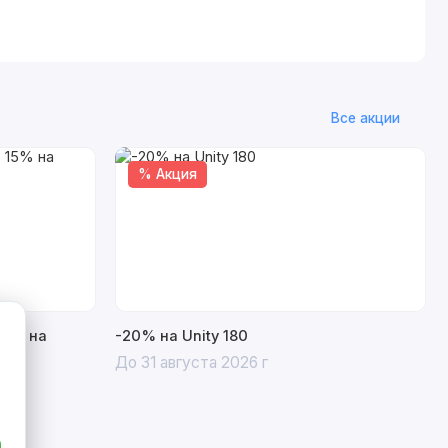
Все акции
% Акция
15% на
-20% на Unity 180
До 31 августа 2026 г