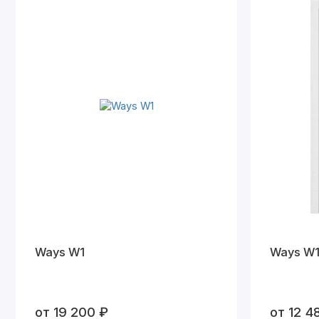
Ways W1
Ways W
от 19 200 ₽
от 12 4