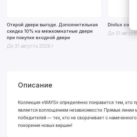
Открой двери выгоде. Дополнительная
Divilux со с
скидка 10% на межкомнатные двери
До 31 август
при покупке входной двери
До 31 августа 2026 г
Описание
Коллекция «WAYS» определённо понравится тем, кто п
является воплощением независимости. Прямые линии 
победителей — тех, кто не сворачивает с намеченног
покорение новых вершин!