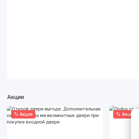
Акции
% Акция
% Акция