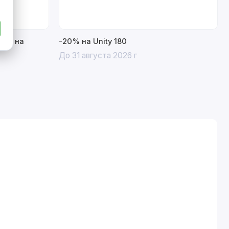
15% на
-20% на Unity 180
До 31 августа 2026 г