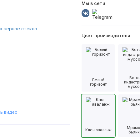
Мы в сети
Цвет производителя
Бето
Белый
индастр
горизонт
муссо
ь видео
Мрам
Клен аваланж
бьянк