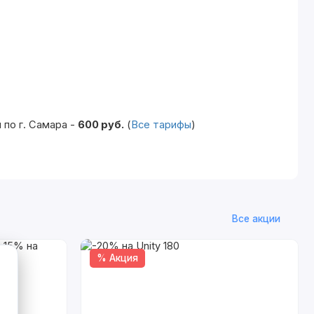
по г. Самара -
600 руб.
(
Все тарифы
)
Все акции
% Акция