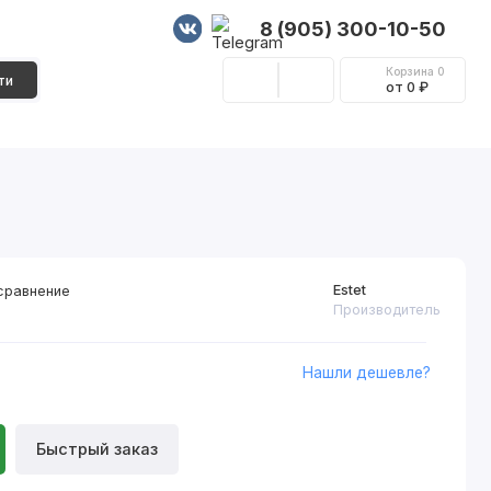
8 (905) 300-10-50
Корзина
0
ти
от 0 ₽
Стеновые панели
Фурнитура
Декор
Estet
сравнение
Производитель
Нашли дешевле?
Быстрый заказ