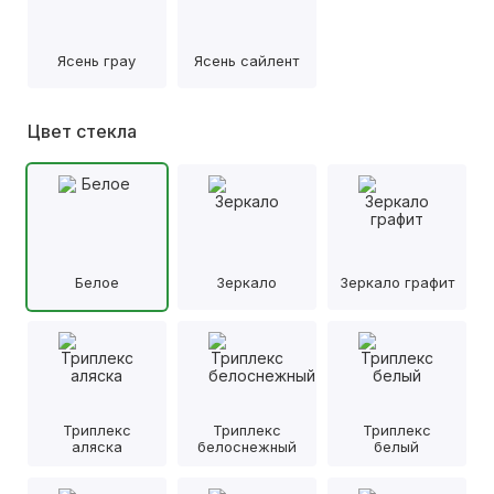
Ясень грау
Ясень сайлент
Цвет стекла
Белое
Зеркало
Зеркало графит
Триплекс
Триплекс
Триплекс
аляска
белоснежный
белый