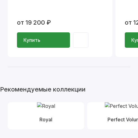
от 19 200 ₽
от 1
Купить
Ку
Рекомендуемые коллекции
Royal
Perfect Vol