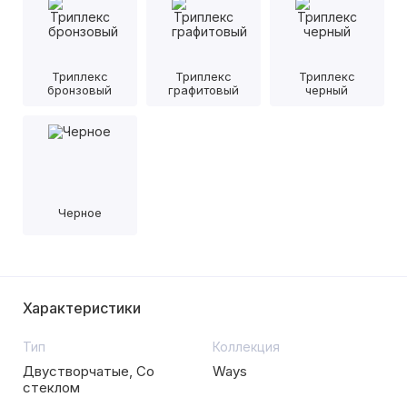
Триплекс
Триплекс
Триплекс
бронзовый
графитовый
черный
Черное
Характеристики
Тип
Коллекция
Двустворчатые, Со
Ways
стеклом