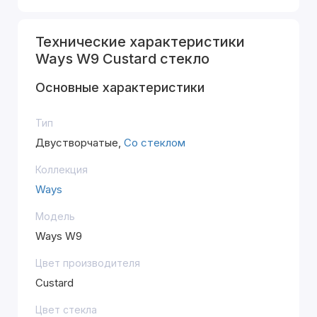
Технические характеристики
Ways W9 Custard стекло
Основные характеристики
Тип
Двустворчатые,
Со стеклом
Коллекция
Ways
Модель
Ways W9
Цвет производителя
Custard
Цвет стекла