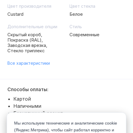
Цвет производителя
Цвет стекла
Custard
Белое
Дополнительные опции
Стиль
Скрытый короб,
Современные
Покраска (RAL),
Заводская врезка,
Стекло триплекс
Все характеристики
Способы оплаты:
Картой
Наличными
Безналичный расчет
Покупка в рассрочку
Мы используем технические и аналитические cookie
(Яндекс.Метрика), чтобы сайт работал корректно и
Способы получения: