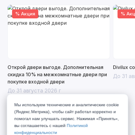
% Акция
% Акц
Открой двери выгоде. Дополнительная
Divilux 
скидка 10% на межкомнатные двери при
До 31 ав
покупке входной двери
До 31 августа 2026 г
Мы используем технические и аналитические cookie
(Яндекс.Метрика), чтобы сайт работал корректно и
помогал нам улучшать сервис. Нажимая «Принять»,
Описание
вы соглашаетесь с нашей
Политикой
конфиденциальности