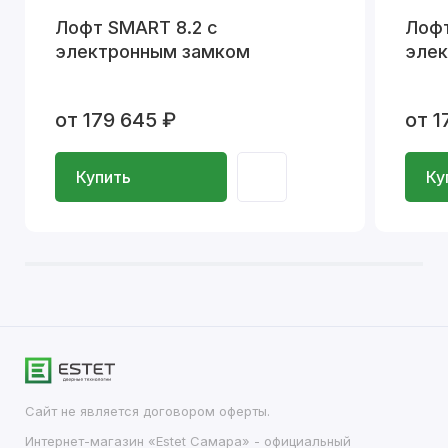
Лофт SMART 8.2 с
Лофт
электронным замком
эле
от 179 645 ₽
от 1
Купить
Ку
Сайт не является договором оферты.
Интернет-магазин «Estet Самара» - официальный