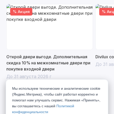
% Акция
% Акц
Открой двери выгоде. Дополнительная
Divilux 
скидка 10% на межкомнатные двери при
До 31 ав
покупке входной двери
До 31 августа 2026 г
Мы используем технические и аналитические cookie
(Яндекс.Метрика), чтобы сайт работал корректно и
помогал нам улучшать сервис. Нажимая «Принять»,
Описание
вы соглашаетесь с нашей
Политикой
конфиденциальности