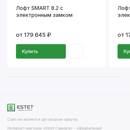
Лофт SMART 8.2 с
Лофт
электронным замком
эле
от 179 645 ₽
от 1
Купить
Ку
Сайт не является договором оферты.
Интернет-магазин «Estet Самара» - официальный