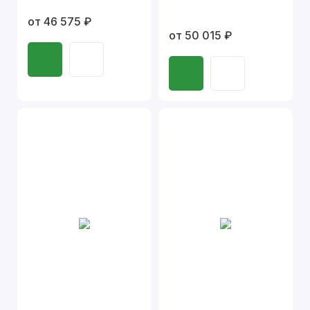
от 46 575 ₽
от 50 015 ₽