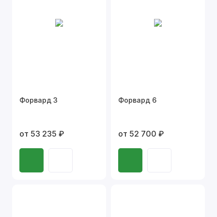
Форвард 3
Форвард 6
от 53 235 ₽
от 52 700 ₽