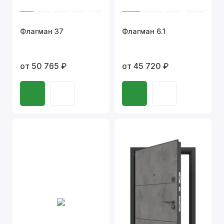
Флагман 37
Флагман 6.1
от 50 765 ₽
от 45 720 ₽