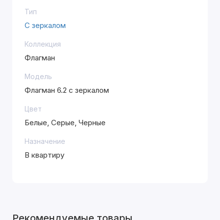
Тип
С зеркалом
Коллекция
Флагман
Модель
Флагман 6.2 с зеркалом
Цвет
Белые, Серые, Черные
Назначение
В квартиру
Рекомендуемые товары