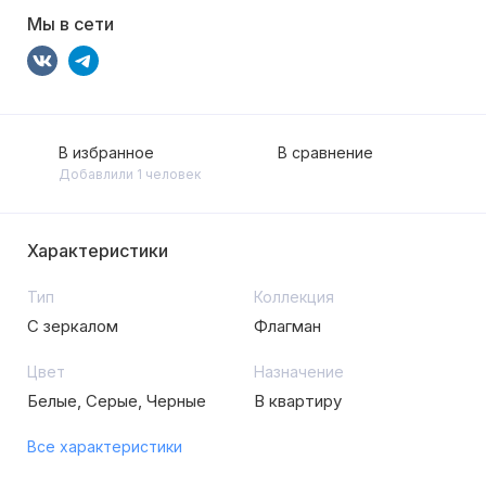
Мы в сети
В избранное
В сравнение
Добавлили 1 человек
Характеристики
Тип
Коллекция
С зеркалом
Флагман
Цвет
Назначение
Белые, Серые, Черные
В квартиру
Все характеристики