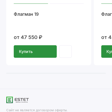
Флагман 19
Флаг
от 47 550 ₽
от 4
Купить
Ку
Сайт не является договором оферты.