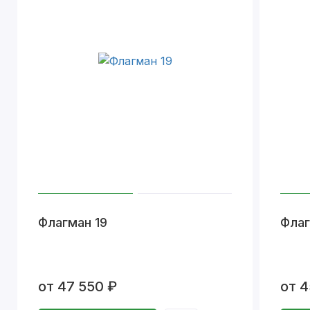
Флагман 19
Флаг
от 47 550 ₽
от 4