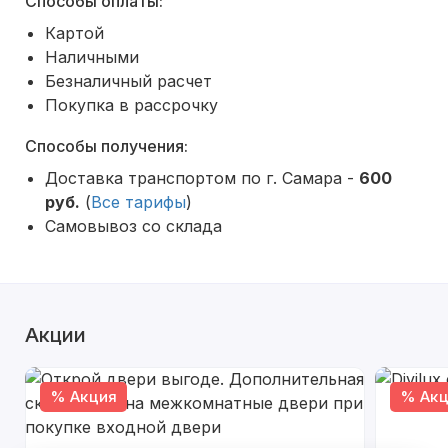
Способы оплаты:
Картой
Наличными
Безналичный расчет
Покупка в рассрочку
Способы получения:
Доставка транспортом по г. Самара -
600
руб.
(
Все тарифы
)
Самовывоз со склада
Акции
% Акция
% Акц