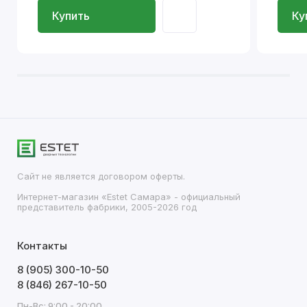
Купить
Ку
Сайт не является договором оферты.
Интернет-магазин «Estet Самара» - официальный
представитель фабрики, 2005-2026 год
Контакты
8 (905) 300-10-50
8 (846) 267-10-50
Пн-Вс: 9:00 - 20:00